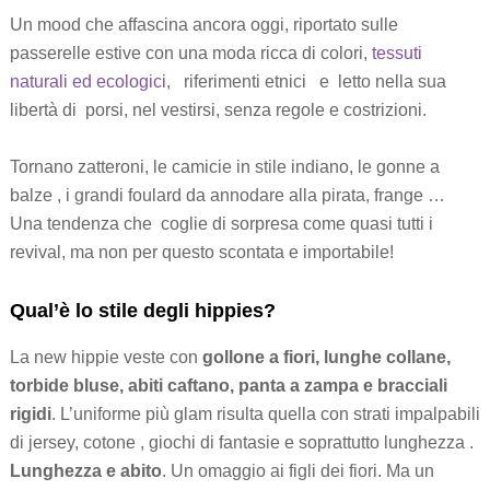
Un mood che affascina ancora oggi, riportato sulle
passerelle estive con una moda ricca di colori,
tessuti
naturali ed ecologici
, riferimenti etnici e letto nella sua
libertà di porsi, nel vestirsi, senza regole e costrizioni.
Tornano zatteroni, le camicie in stile indiano, le gonne a
balze , i grandi foulard da annodare alla pirata, frange …
Una tendenza che coglie di sorpresa come quasi tutti i
revival, ma non per questo scontata e importabile!
Qual’è lo stile degli hippies?
La new hippie veste con
gollone a fiori, lunghe collane,
torbide bluse, abiti caftano, panta a zampa e bracciali
rigidi
. L’uniforme più glam risulta quella con strati impalpabili
di jersey, cotone , giochi di fantasie e soprattutto lunghezza .
Lunghezza e abito
. Un omaggio ai figli dei fiori. Ma un