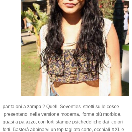
pantaloni a zampa ? Quelli Seventies stretti sulle cosce
presentano, nella versione moderna, forme più morbide,
quasi a palazzo, con forti stampe psichedeliche dai colori
forti. Basterà abbinarvi un top tagliato corto, occhiali XXL e