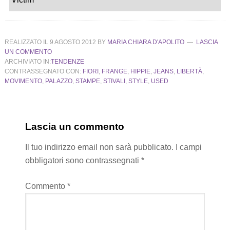
REALIZZATO IL
9 AGOSTO 2012
BY
MARIA CHIARA D'APOLITO
LASCIA
UN COMMENTO
ARCHIVIATO IN:
TENDENZE
CONTRASSEGNATO CON:
FIORI
,
FRANGE
,
HIPPIE
,
JEANS
,
LIBERTÀ
,
MOVIMENTO
,
PALAZZO
,
STAMPE
,
STIVALI
,
STYLE
,
USED
Lascia un commento
Il tuo indirizzo email non sarà pubblicato.
I campi
obbligatori sono contrassegnati
*
Commento
*