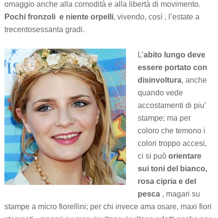
omaggio anche alla comodità e alla libertà di movimento.
Pochi fronzoli e niente orpelli
, vivendo, così , l’estate a
trecentosessanta gradi.
L’
abito lungo
deve
essere portato con
disinvoltura
, anche
quando vede
accostamenti di piu’
stampe; ma per
coloro che temono i
colori troppo accesi,
ci si può
orientare
sui toni del bianco,
rosa cipria e del
pesca
, magari su
stampe a micro fiorellini; per chi invece ama osare, maxi fiori