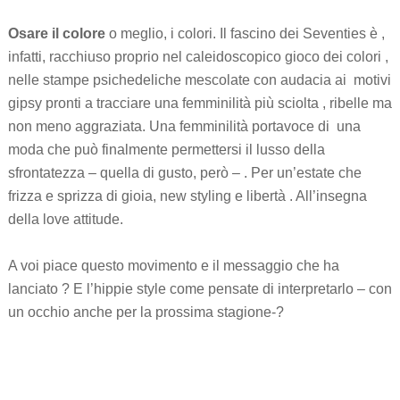
Osare il colore
o meglio, i colori. Il fascino dei Seventies è ,
infatti, racchiuso proprio nel caleidoscopico gioco dei colori ,
nelle stampe psichedeliche mescolate con audacia ai motivi
gipsy pronti a tracciare una femminilità più sciolta , ribelle ma
non meno aggraziata. Una femminilità portavoce di una
moda che può finalmente permettersi il lusso della
sfrontatezza – quella di gusto, però – . Per un’estate che
frizza e sprizza di gioia, new styling e libertà . All’insegna
della love attitude.
A voi piace questo movimento e il messaggio che ha
lanciato ? E l’hippie style come pensate di interpretarlo – con
un occhio anche per la prossima stagione-?