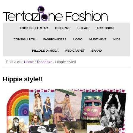
LOOK DELLE STAR
TENDENZE
SFILATE
ACCESSORI
CONSIGLI UTILI
FASHION-IDEAS
UOMO
MUST HAVE
KIDS
PILLOLE DI MODA
RED CARPET
BRAND
Ti trovi qui:
Home
/
Tendenze
/
Hippie style!!
Hippie style!!