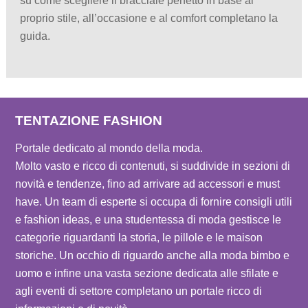
su come scegliere il bracciale perfetto in base al
proprio stile, all’occasione e al comfort completano la
guida.
TENTAZIONE FASHION
Portale dedicato al mondo della moda.
Molto vasto e ricco di contenuti, si suddivide in sezioni di
novità e tendenze, fino ad arrivare ad accessori e must
have. Un team di esperte si occupa di fornire consigli utili
e fashion ideas, e una studentessa di moda gestisce le
categorie riguardanti la storia, le pillole e le maison
storiche. Un occhio di riguardo anche alla moda bimbo e
uomo e infine una vasta sezione dedicata alle sfilate e
agli eventi di settore completano un portale ricco di