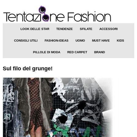
LOOK DELLE STAR
TENDENZE
SFILATE
ACCESSORI
CONSIGLI UTILI
FASHION-IDEAS
UOMO
MUST HAVE
KIDS
PILLOLE DI MODA
RED CARPET
BRAND
Sul filo del grunge!