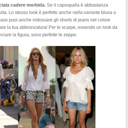
ciata cadere morbida.
Se il capospalla è abbastanza
a vita. Lo stesso look è perfetto anche nella variante blusa o
 caso puoi anche indossare gli shorts di jeans nel colore
ltare la tua abbronzatura! Per le scarpe, essendo un look da
nciare la figura, sono perfette le zeppe.