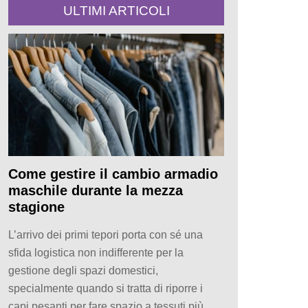
ULTIMI ARTICOLI
Come gestire il cambio armadio
maschile durante la mezza
stagione
L’arrivo dei primi tepori porta con sé una
sfida logistica non indifferente per la
gestione degli spazi domestici,
specialmente quando si tratta di riporre i
capi pesanti per fare spazio a tessuti più