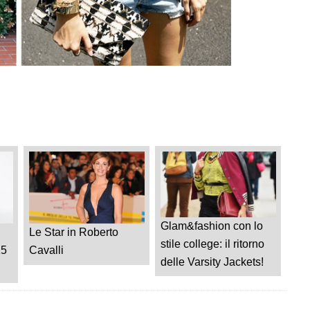
Glam&fashion con lo
Le Star in Roberto
stile college: il ritorno
15
Cavalli
delle Varsity Jackets!