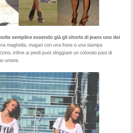
molto semplice essendo già gli shorts di jeans uno dei
una maglietta, magari con una frase o una stampa
zino, infine ai piedi puoi sfoggiare un colorato paio di
tuo umore.