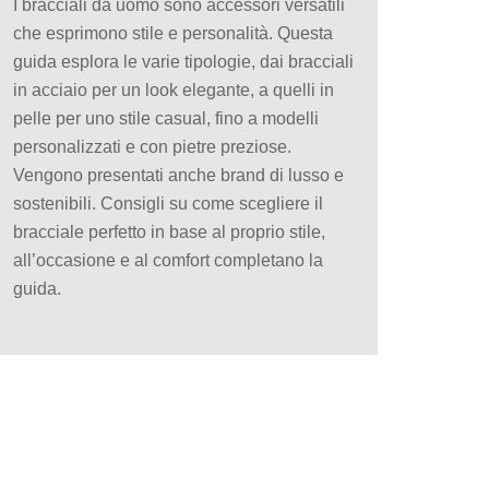
I bracciali da uomo sono accessori versatili
che esprimono stile e personalità. Questa
guida esplora le varie tipologie, dai bracciali
in acciaio per un look elegante, a quelli in
pelle per uno stile casual, fino a modelli
personalizzati e con pietre preziose.
Vengono presentati anche brand di lusso e
sostenibili. Consigli su come scegliere il
bracciale perfetto in base al proprio stile,
all’occasione e al comfort completano la
guida.