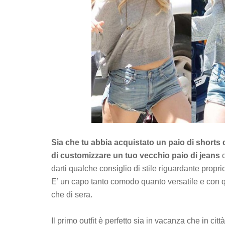
Sia che tu abbia acquistato un paio di shorts 
di customizzare un tuo vecchio paio di jeans
c
darti qualche consiglio di stile riguardante propri
E’ un capo tanto comodo quanto versatile e con q
che di sera.
Il primo outfit è perfetto sia in vacanza che in citt