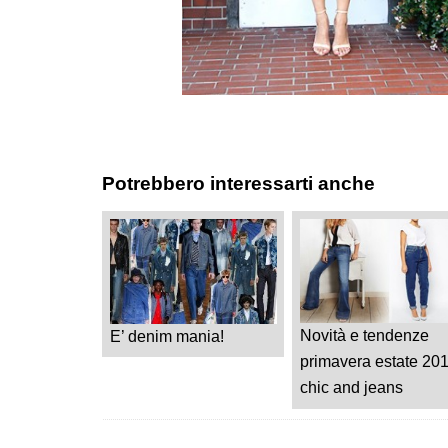
Potrebbero interessarti anche
Novità e tendenze
E’ denim mania!
primavera estate 20
chic and jeans