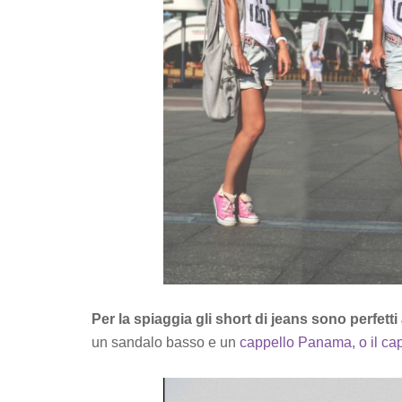
Per la spiaggia gli short di jeans sono perfe
un sandalo basso e un
cappello Panama, o il cap