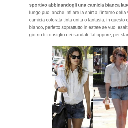
sportivo abbinandogli una camicia bianca las
lungo puoi anche infilare la shirt all’interno dell
camicia colorata tinta unita o fantasia, in questo
bianco, perfetto soprattutto in estate se vuoi esa
giorno ti consiglio dei sandali flat oppure, per sla