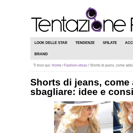
LOOK DELLE STAR
TENDENZE
SFILATE
ACC
BRAND
Ti trovi qui:
Home
/
Fashion-ideas
/
Shorts di jeans, come abbin
Shorts di jeans, come 
sbagliare: idee e consi