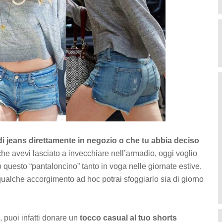
di jeans direttamente in negozio o che tu abbia deciso
he avevi lasciato a invecchiare nell’armadio, oggi voglio
o questo “pantaloncino” tanto in voga nelle giornate estive.
ualche accorgimento ad hoc potrai sfoggiarlo sia di giorno
à, puoi infatti donare un
tocco casual al tuo shorts