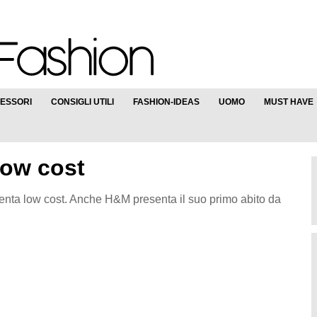
ESSORI
CONSIGLI UTILI
FASHION-IDEAS
UOMO
MUST HAVE
low cost
enta low cost. Anche H&M presenta il suo primo abito da