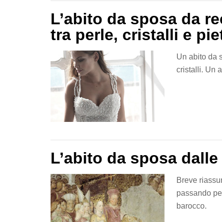
L’abito da sposa da re
tra perle, cristalli e pi
Un abito da s
cristalli. Un
L’abito da sposa dalle 
Breve riassun
passando per 
barocco.