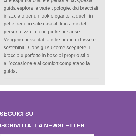
che esprimono stile e personalità. Questa
guida esplora le varie tipologie, dai bracciali
in acciaio per un look elegante, a quelli in
pelle per uno stile casual, fino a modelli
personalizzati e con pietre preziose.
Vengono presentati anche brand di lusso e
sostenibili. Consigli su come scegliere il
bracciale perfetto in base al proprio stile,
all’occasione e al comfort completano la
guida.
SEGUICI SU
ISCRIVITI ALLA NEWSLETTER