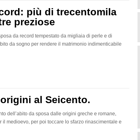
cord: più di trecentomila
etre preziose
posa da record tempestato da migliaia di perle e di
 abito da sogno per rendere il matrimonio indimenticabile
origini al Seicento.
to dell’abito da sposa dalle origini greche e romane,
il medioevo, per poi toccare lo sfarzo rinascimentale e