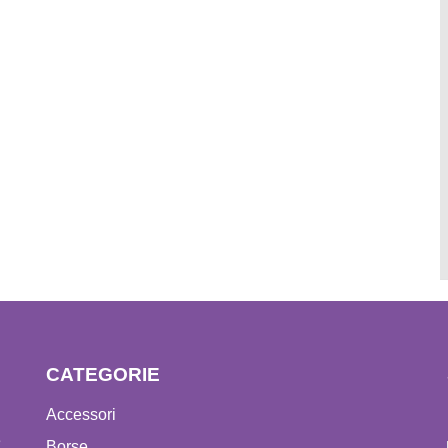
CATEGORIE
Accessori
e
Borse