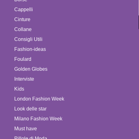
Cappelli
Cinture
Collane
Consigli Utili
Fashion-ideas
Foulard
Golden Globes
Interviste
Kids
London Fashion Week
Look delle star
Milano Fashion Week
Must have
Pillole di Moda