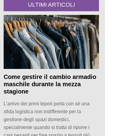
ULTIMI ARTICOLI
Come gestire il cambio armadio
maschile durante la mezza
stagione
L’arrivo dei primi tepori porta con sé una
sfida logistica non indifferente per la
gestione degli spazi domestici,
specialmente quando si tratta di riporre i
capi pesanti per fare spazio a tessuti più