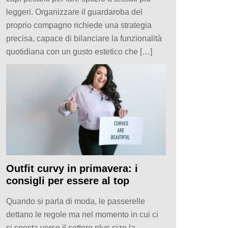
leggeri. Organizzare il guardaroba del
proprio compagno richiede una strategia
precisa, capace di bilanciare la funzionalità
quotidiana con un gusto estetico che […]
Outfit curvy in primavera: i
consigli per essere al top
Quando si parla di moda, le passerelle
dettano le regole ma nel momento in cui ci
si sposta verso il settore plus size la