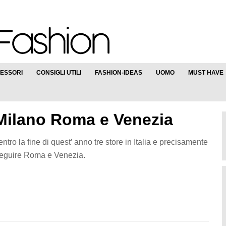
ESSORI
CONSIGLI UTILI
FASHION-IDEAS
UOMO
MUST HAVE
a Milano Roma e Venezia
entro la fine di quest’ anno tre store in Italia e precisamente
seguire Roma e Venezia.