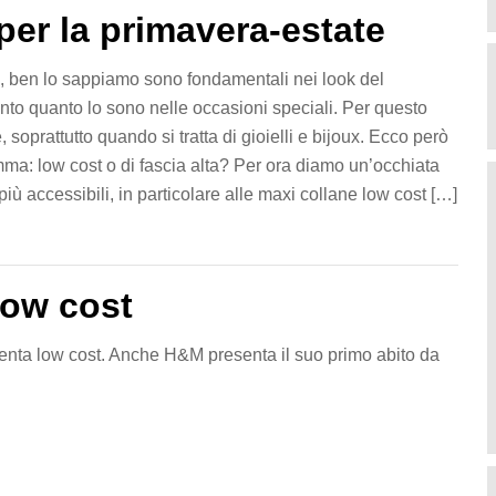
per la primavera-estate
i, ben lo sappiamo sono fondamentali nei look del
nto quanto lo sono nelle occasioni speciali. Per questo
 soprattutto quando si tratta di gioielli e bijoux. Ecco però
mma: low cost o di fascia alta? Per ora diamo un’occhiata
 più accessibili, in particolare alle maxi collane low cost […]
low cost
enta low cost. Anche H&M presenta il suo primo abito da