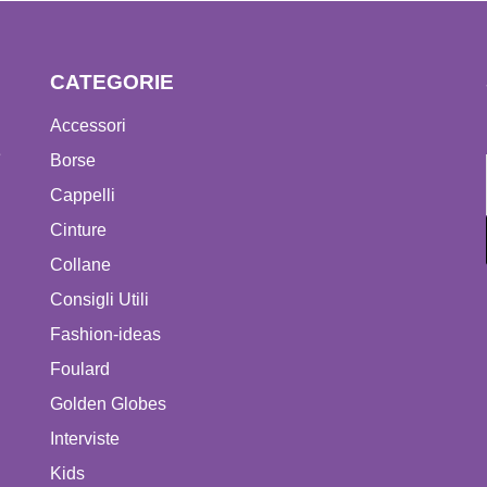
CATEGORIE
Accessori
e
Borse
Cappelli
Cinture
Collane
Consigli Utili
Fashion-ideas
Foulard
Golden Globes
Interviste
Kids