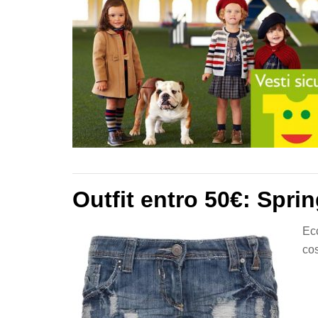
Outfit entro 50€: Spri
Ecc
cos