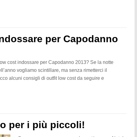
t indossare per Capodanno
i low cost indossare per Capodanno 2013? Se la notte
ell’anno vogliamo scintillare, ma senza rimetterci il
ecco alcuni consigli di outfit low cost da seguire e
 per i più piccoli!