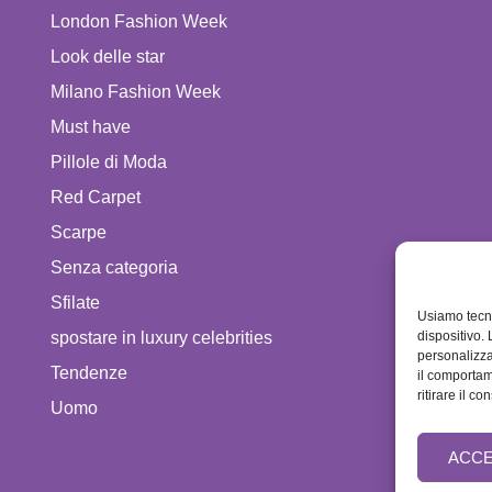
London Fashion Week
Look delle star
Milano Fashion Week
Must have
Pillole di Moda
Red Carpet
Scarpe
Senza categoria
Sfilate
Usiamo tecn
spostare in luxury celebrities
dispositivo.
personalizza
Tendenze
il comportam
ritirare il 
Uomo
ACCE