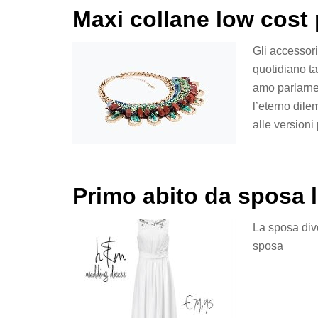
Maxi collane low cost 
Gli accessor
quotidiano ta
amo parlarne,
l’eterno dile
alle versioni
Primo abito da sposa 
La sposa div
sposa