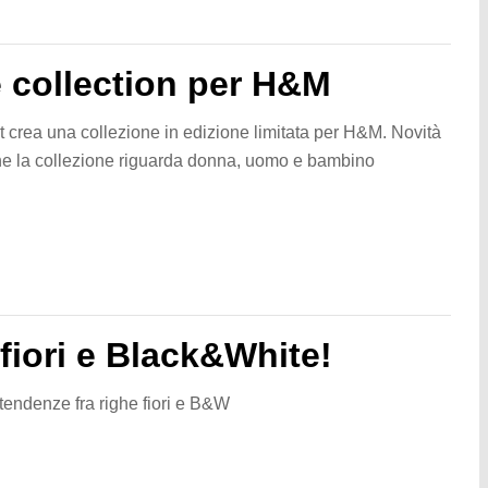
e collection per H&M
t crea una collezione in edizione limitata per H&M. Novità
he la collezione riguarda donna, uomo e bambino
 fiori e Black&White!
tendenze fra righe fiori e B&W