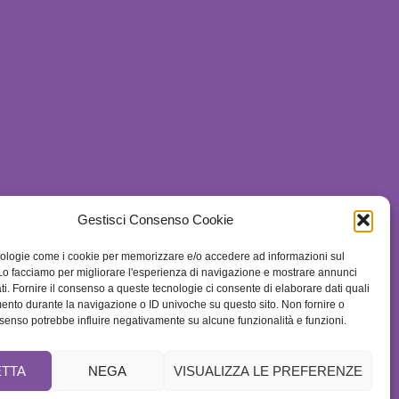
Gestisci Consenso Cookie
ologie come i cookie per memorizzare e/o accedere ad informazioni sul
 Lo facciamo per migliorare l'esperienza di navigazione e mostrare annunci
ti. Fornire il consenso a queste tecnologie ci consente di elaborare dati quali
ento durante la navigazione o ID univoche su questo sito. Non fornire o
consenso potrebbe influire negativamente su alcune funzionalità e funzioni.
TTA
NEGA
VISUALIZZA LE PREFERENZE