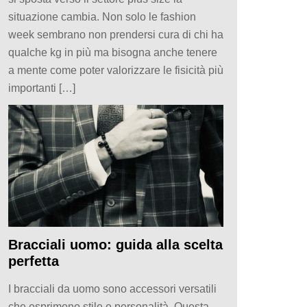
situazione cambia. Non solo le fashion
week sembrano non prendersi cura di chi ha
qualche kg in più ma bisogna anche tenere
a mente come poter valorizzare le fisicità più
importanti […]
Bracciali uomo: guida alla scelta
perfetta
I bracciali da uomo sono accessori versatili
che esprimono stile e personalità. Questa