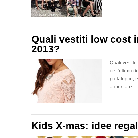
Quali vestiti low cos
2013?
Quali vestit
dell’ultimo d
portafoglio, 
appuntare
Kids X-mas: idee regalo