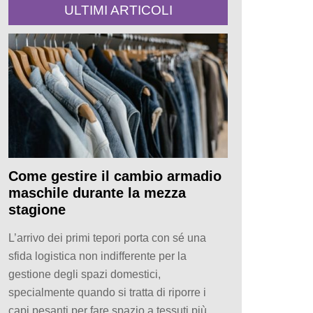
ULTIMI ARTICOLI
Come gestire il cambio armadio
maschile durante la mezza
stagione
L’arrivo dei primi tepori porta con sé una
sfida logistica non indifferente per la
gestione degli spazi domestici,
specialmente quando si tratta di riporre i
capi pesanti per fare spazio a tessuti più