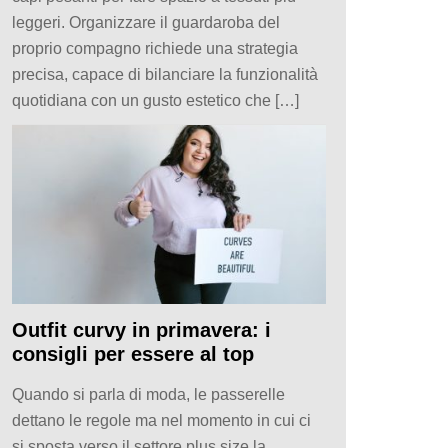
leggeri. Organizzare il guardaroba del
proprio compagno richiede una strategia
precisa, capace di bilanciare la funzionalità
quotidiana con un gusto estetico che […]
Outfit curvy in primavera: i
consigli per essere al top
Quando si parla di moda, le passerelle
dettano le regole ma nel momento in cui ci
si sposta verso il settore plus size la