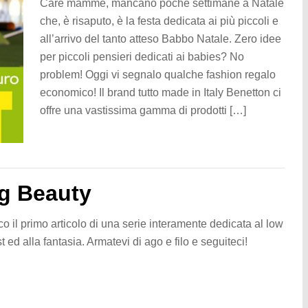
Care mamme, mancano poche settimane a Natale
che, è risaputo, è la festa dedicata ai più piccoli e
all’arrivo del tanto atteso Babbo Natale. Zero idee
per piccoli pensieri dedicati ai babies? No
problem! Oggi vi segnalo qualche fashion regalo
economico! Il brand tutto made in Italy Benetton ci
offre una vastissima gamma di prodotti […]
ng Beauty
o il primo articolo di una serie interamente dedicata al low
t ed alla fantasia. Armatevi di ago e filo e seguiteci!