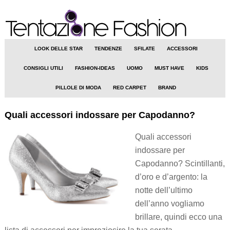
LOOK DELLE STAR
TENDENZE
SFILATE
ACCESSORI
CONSIGLI UTILI
FASHION-IDEAS
UOMO
MUST HAVE
KIDS
PILLOLE DI MODA
RED CARPET
BRAND
Quali accessori indossare per Capodanno?
Quali accessori
indossare per
Capodanno? Scintillanti,
d’oro e d’argento: la
notte dell’ultimo
dell’anno vogliamo
brillare, quindi ecco una