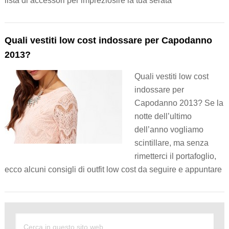
lista di accessori per impreziosire la tua serata
Quali vestiti low cost indossare per Capodanno
2013?
Quali vestiti low cost
indossare per
Capodanno 2013? Se la
notte dell’ultimo
dell’anno vogliamo
scintillare, ma senza
rimetterci il portafoglio,
ecco alcuni consigli di outfit low cost da seguire e appuntare