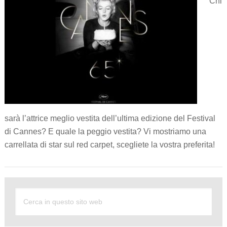
Chi
sarà l’attrice meglio vestita dell’ultima edizione del Festival
di Cannes? E quale la peggio vestita? Vi mostriamo una
carrellata di star sul red carpet, scegliete la vostra preferita!