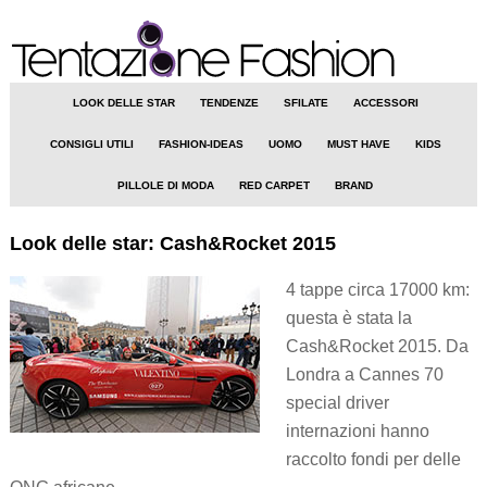
LOOK DELLE STAR
TENDENZE
SFILATE
ACCESSORI
CONSIGLI UTILI
FASHION-IDEAS
UOMO
MUST HAVE
KIDS
PILLOLE DI MODA
RED CARPET
BRAND
Look delle star: Cash&Rocket 2015
4 tappe circa 17000 km:
questa è stata la
Cash&Rocket 2015. Da
Londra a Cannes 70
special driver
internazioni hanno
raccolto fondi per delle