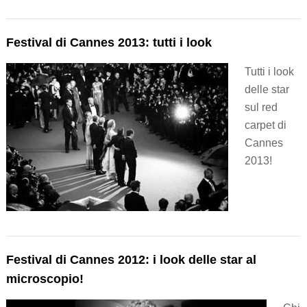
Festival di Cannes 2013: tutti i look
Tutti i look
delle star
sul red
carpet di
Cannes
2013!
Festival di Cannes 2012: i look delle star al
microscopio!