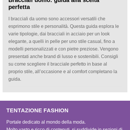
perfetta
I bracciali da uomo sono accessori versatili che
esprimono stile e personalità. Questa guida esplora le
varie tipologie, dai bracciali in acciaio per un look
elegante, a quelli in pelle per uno stile casual, fino a
modelli personalizzati e con pietre preziose. Vengono
presentati anche brand di lusso e sostenibili. Consigli
su come scegliere il bracciale perfetto in base al
proprio stile, all’occasione e al comfort completano la
guida.
TENTAZIONE FASHION
Portale dedicato al mondo della moda.
Molto vasto e ricco di contenuti, si suddivide in sezioni di