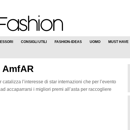
ESSORI
CONSIGLI UTILI
FASHION-IDEAS
UOMO
MUST HAVE
la AmfAR
 catalizza l’interesse di star internazioni che per l’evento
ad accaparrarsi i migliori premi all’asta per raccogliere