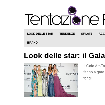
LOOK DELLE STAR
TENDENZE
SFILATE
ACC
BRAND
Look delle star: il Ga
Il Gala AmFar
fanno a gara 
fondi.