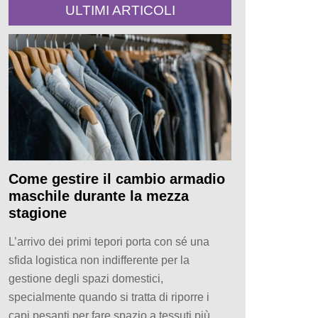
ULTIMI ARTICOLI
Come gestire il cambio armadio
maschile durante la mezza
stagione
L’arrivo dei primi tepori porta con sé una
sfida logistica non indifferente per la
gestione degli spazi domestici,
specialmente quando si tratta di riporre i
capi pesanti per fare spazio a tessuti più