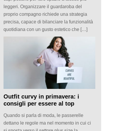
leggeri. Organizzare il guardaroba del
proprio compagno richiede una strategia
precisa, capace di bilanciare la funzionalità
quotidiana con un gusto estetico che […]
Outfit curvy in primavera: i
consigli per essere al top
Quando si parla di moda, le passerelle
dettano le regole ma nel momento in cui ci
si sposta verso il settore plus size la