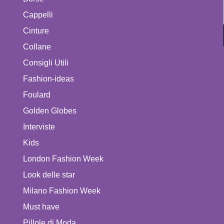
Cappelli
Cinture
Collane
Consigli Utili
Fashion-ideas
Foulard
Golden Globes
Interviste
Kids
London Fashion Week
Look delle star
Milano Fashion Week
Must have
Pillole di Moda