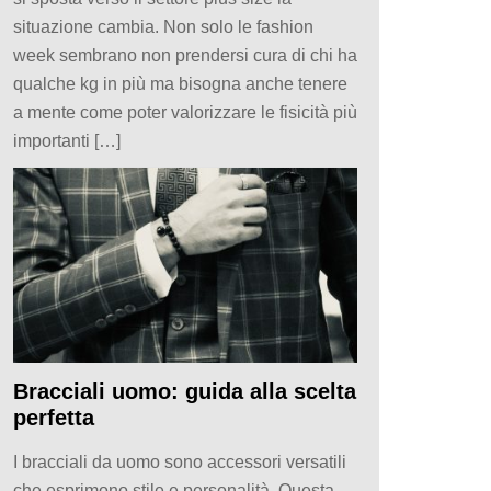
situazione cambia. Non solo le fashion
week sembrano non prendersi cura di chi ha
qualche kg in più ma bisogna anche tenere
a mente come poter valorizzare le fisicità più
importanti […]
Bracciali uomo: guida alla scelta
perfetta
I bracciali da uomo sono accessori versatili
che esprimono stile e personalità. Questa