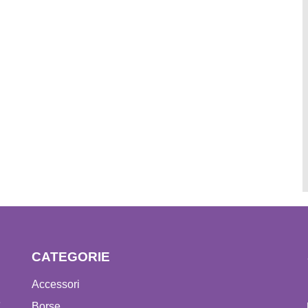
CATEGORIE
Accessori
e
Borse