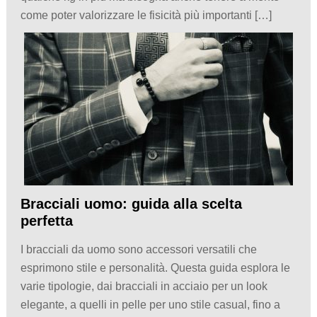
come poter valorizzare le fisicità più importanti […]
Bracciali uomo: guida alla scelta
perfetta
I bracciali da uomo sono accessori versatili che
esprimono stile e personalità. Questa guida esplora le
varie tipologie, dai bracciali in acciaio per un look
elegante, a quelli in pelle per uno stile casual, fino a