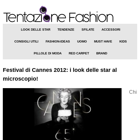
LOOK DELLE STAR
TENDENZE
SFILATE
ACCESSORI
CONSIGLI UTILI
FASHION-IDEAS
UOMO
MUST HAVE
KIDS
PILLOLE DI MODA
RED CARPET
BRAND
Festival di Cannes 2012: i look delle star al
microscopio!
Chi