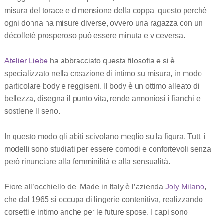
misura del torace e dimensione della coppa, questo perchè
ogni donna ha misure diverse, ovvero una ragazza con un
décolleté prosperoso può essere minuta e viceversa.
Atelier Liebe
ha abbracciato questa filosofia e si è
specializzato nella creazione di intimo su misura, in modo
particolare body e reggiseni. Il body è un ottimo alleato di
bellezza, disegna il punto vita, rende armoniosi i fianchi e
sostiene il seno.
In questo modo gli abiti scivolano meglio sulla figura. Tutti i
modelli sono studiati per essere comodi e confortevoli senza
però rinunciare alla femminilità e alla sensualità.
Fiore all’occhiello del Made in Italy è l’azienda
Joly Milano
,
che dal 1965 si occupa di lingerie contenitiva, realizzando
corsetti e intimo anche per le future spose. I capi sono