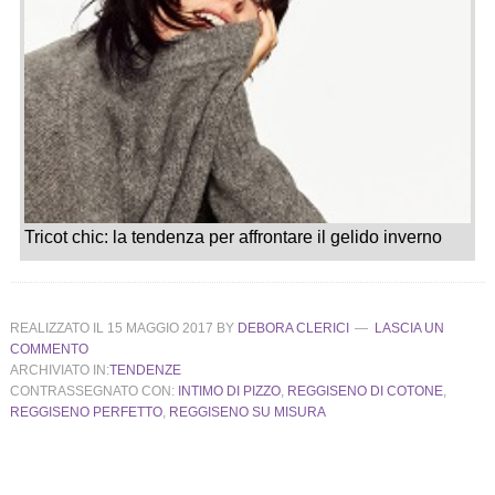
Tricot chic: la tendenza per affrontare il gelido inverno
REALIZZATO IL
15 MAGGIO 2017
BY
DEBORA CLERICI
LASCIA UN
COMMENTO
ARCHIVIATO IN:
TENDENZE
CONTRASSEGNATO CON:
INTIMO DI PIZZO
,
REGGISENO DI COTONE
,
REGGISENO PERFETTO
,
REGGISENO SU MISURA