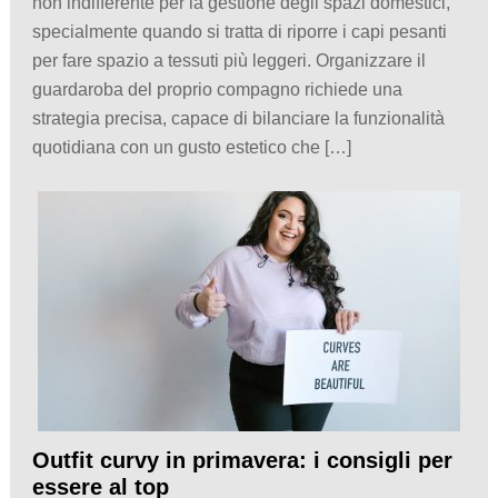
non indifferente per la gestione degli spazi domestici,
specialmente quando si tratta di riporre i capi pesanti
per fare spazio a tessuti più leggeri. Organizzare il
guardaroba del proprio compagno richiede una
strategia precisa, capace di bilanciare la funzionalità
quotidiana con un gusto estetico che […]
Outfit curvy in primavera: i consigli per
essere al top