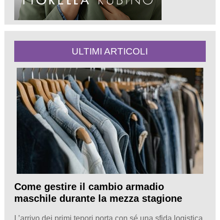
ULTIMI ARTICOLI
Come gestire il cambio armadio
maschile durante la mezza stagione
L’arrivo dei primi tepori porta con sé una sfida logistica