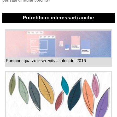
pensate di radiant orchid?
Potrebbero interessarti anche
Pantone, quarzo e serenity i colori del 2016