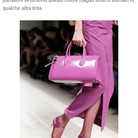
pantaloni vestiranno questo colore magari unito o sfumato in
qualche altra tinta.