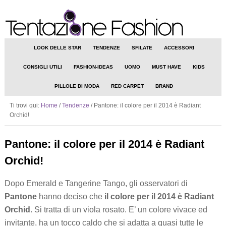
LOOK DELLE STAR
TENDENZE
SFILATE
ACCESSORI
CONSIGLI UTILI
FASHION-IDEAS
UOMO
MUST HAVE
KIDS
PILLOLE DI MODA
RED CARPET
BRAND
Ti trovi qui:
Home
/
Tendenze
/
Pantone: il colore per il 2014 è Radiant
Orchid!
Pantone: il colore per il 2014 è Radiant
Orchid!
Dopo Emerald e Tangerine Tango, gli osservatori di
Pantone
hanno deciso che
il colore per il 2014 è Radiant
Orchid
. Si tratta di un viola rosato. E’ un colore vivace ed
invitante, ha un tocco caldo che si adatta a quasi tutte le