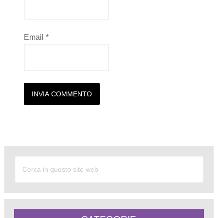
Email
*
Alternative: