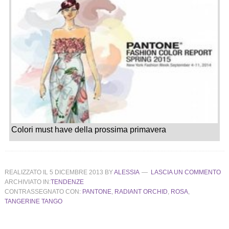
Colori must have della prossima primavera
REALIZZATO IL
5 DICEMBRE 2013
BY
ALESSIA
LASCIA UN COMMENTO
ARCHIVIATO IN:
TENDENZE
CONTRASSEGNATO CON:
PANTONE
,
RADIANT ORCHID
,
ROSA
,
TANGERINE TANGO