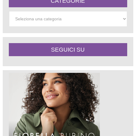
CATEGORIE
Categorie
SEGUICI SU