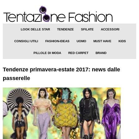
LOOK DELLE STAR
TENDENZE
SFILATE
ACCESSORI
CONSIGLI UTILI
FASHION-IDEAS
UOMO
MUST HAVE
KIDS
PILLOLE DI MODA
RED CARPET
BRAND
Tendenze primavera-estate 2017: news dalle
passerelle