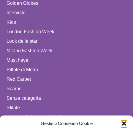
Golden Globes
Interviste
Kids
London Fashion Week
Look delle star
Milano Fashion Week
Must have
Pillole di Moda
Red Carpet
Scarpe
Senza categoria
Sfilate
spostare in luxury celebrities
Gestisci Consenso Cookie
Tendenze