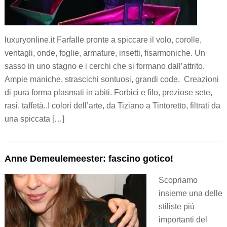
luxuryonline.it Farfalle pronte a spiccare il volo, corolle,
ventagli, onde, foglie, armature, insetti, fisarmoniche. Un
sasso in uno stagno e i cerchi che si formano dall’attrito.
Ampie maniche, strascichi sontuosi, grandi code. Creazioni
di pura forma plasmati in abiti. Forbici e filo, preziose sete,
rasi, taffetà..I colori dell’arte, da Tiziano a Tintoretto, filtrati da
una spiccata […]
Anne Demeulemeester: fascino gotico!
Scopriamo
insieme una delle
stiliste più
importanti del