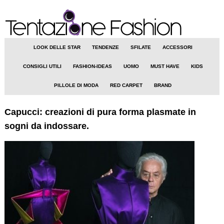
LOOK DELLE STAR
TENDENZE
SFILATE
ACCESSORI
CONSIGLI UTILI
FASHION-IDEAS
UOMO
MUST HAVE
KIDS
PILLOLE DI MODA
RED CARPET
BRAND
Capucci: creazioni di pura forma plasmate in
sogni da indossare.