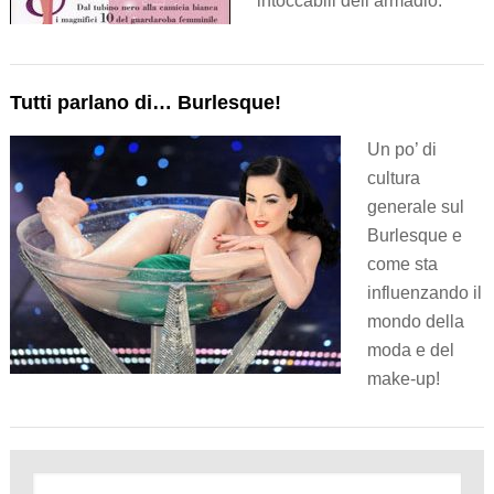
intoccabili dell’armadio.
Tutti parlano di… Burlesque!
Un po’ di
cultura
generale sul
Burlesque e
come sta
influenzando il
mondo della
moda e del
make-up!