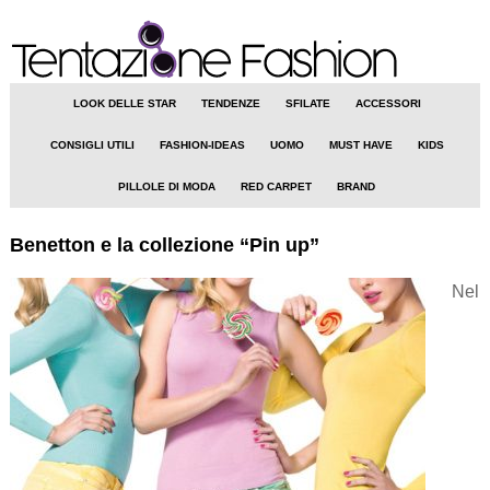
LOOK DELLE STAR
TENDENZE
SFILATE
ACCESSORI
CONSIGLI UTILI
FASHION-IDEAS
UOMO
MUST HAVE
KIDS
PILLOLE DI MODA
RED CARPET
BRAND
Benetton e la collezione “Pin up”
Nel