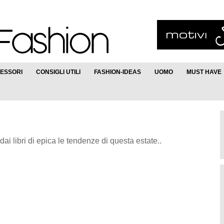
ESSORI
CONSIGLI UTILI
FASHION-IDEAS
UOMO
MUST HAVE
dai libri di epica le tendenze di questa estate..