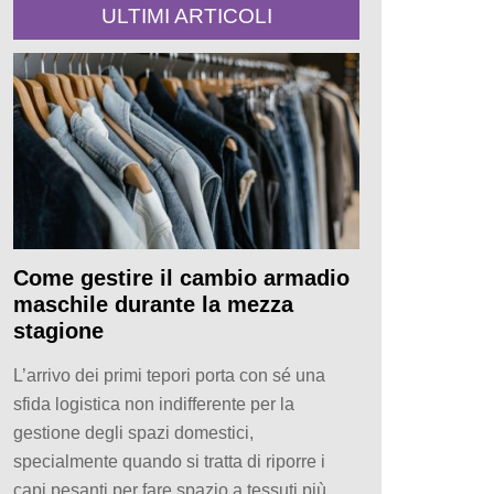
ULTIMI ARTICOLI
Come gestire il cambio armadio
maschile durante la mezza
stagione
L’arrivo dei primi tepori porta con sé una
sfida logistica non indifferente per la
gestione degli spazi domestici,
specialmente quando si tratta di riporre i
capi pesanti per fare spazio a tessuti più