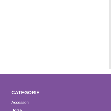
CATEGORIE
Accessori
e
Borse