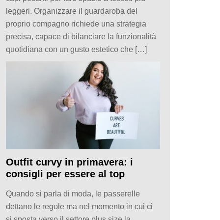
leggeri. Organizzare il guardaroba del
proprio compagno richiede una strategia
precisa, capace di bilanciare la funzionalità
quotidiana con un gusto estetico che […]
Outfit curvy in primavera: i
consigli per essere al top
Quando si parla di moda, le passerelle
dettano le regole ma nel momento in cui ci
si sposta verso il settore plus size la