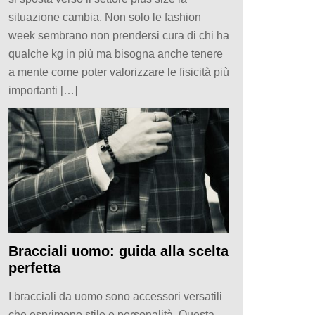
situazione cambia. Non solo le fashion
week sembrano non prendersi cura di chi ha
qualche kg in più ma bisogna anche tenere
a mente come poter valorizzare le fisicità più
importanti […]
Bracciali uomo: guida alla scelta
perfetta
I bracciali da uomo sono accessori versatili
che esprimono stile e personalità. Questa