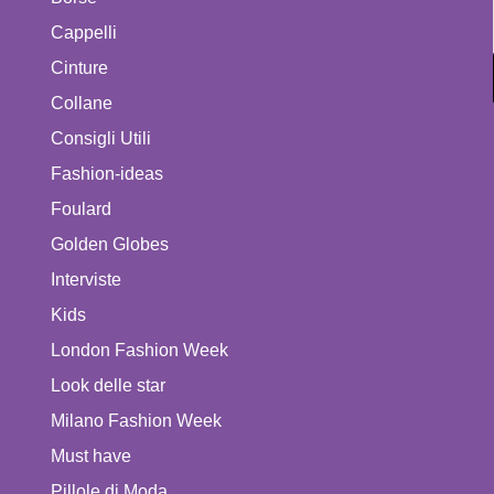
Cappelli
Cinture
Collane
Consigli Utili
Fashion-ideas
Foulard
Golden Globes
Interviste
Kids
London Fashion Week
Look delle star
Milano Fashion Week
Must have
Pillole di Moda