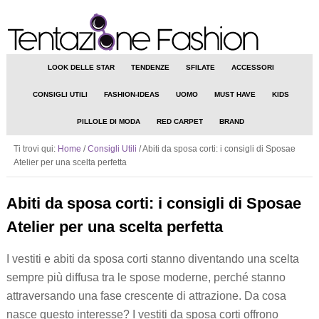
LOOK DELLE STAR
TENDENZE
SFILATE
ACCESSORI
CONSIGLI UTILI
FASHION-IDEAS
UOMO
MUST HAVE
KIDS
PILLOLE DI MODA
RED CARPET
BRAND
Ti trovi qui:
Home
/
Consigli Utili
/
Abiti da sposa corti: i consigli di Sposae
Atelier per una scelta perfetta
Abiti da sposa corti: i consigli di Sposae
Atelier per una scelta perfetta
I vestiti e abiti da sposa corti stanno diventando una scelta
sempre più diffusa tra le spose moderne, perché stanno
attraversando una fase crescente di attrazione. Da cosa
nasce questo interesse? I vestiti da sposa corti offrono