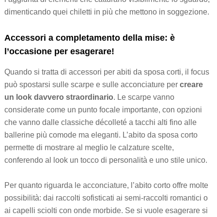
dimenticando quei chiletti in più che mettono in soggezione.
Accessori a completamento della mise: è
l’occasione per esagerare!
Quando si tratta di accessori per abiti da sposa corti, il focus
può spostarsi sulle scarpe e sulle acconciature per
creare
un look davvero straordinario
. Le scarpe vanno
considerate come un punto focale importante, con opzioni
che vanno dalle classiche décolleté a tacchi alti fino alle
ballerine più comode ma eleganti. L’abito da sposa corto
permette di mostrare al meglio le calzature scelte,
conferendo al look un tocco di personalità e uno stile unico.
Per quanto riguarda le acconciature, l’abito corto offre molte
possibilità: dai raccolti sofisticati ai semi-raccolti romantici o
ai capelli sciolti con onde morbide. Se si vuole esagerare si