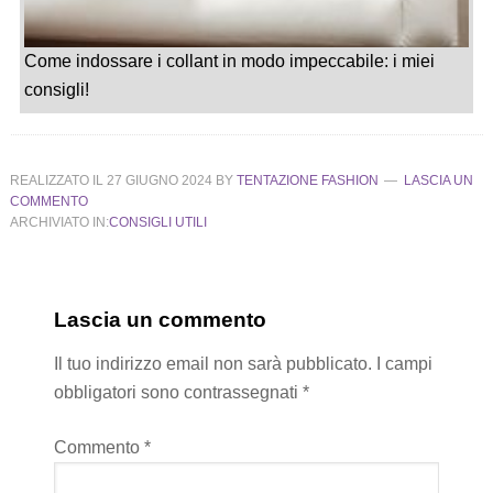
Come indossare i collant in modo impeccabile: i miei
consigli!
REALIZZATO IL
27 GIUGNO 2024
BY
TENTAZIONE FASHION
LASCIA UN
COMMENTO
ARCHIVIATO IN:
CONSIGLI UTILI
Lascia un commento
Il tuo indirizzo email non sarà pubblicato.
I campi
obbligatori sono contrassegnati
*
Commento
*