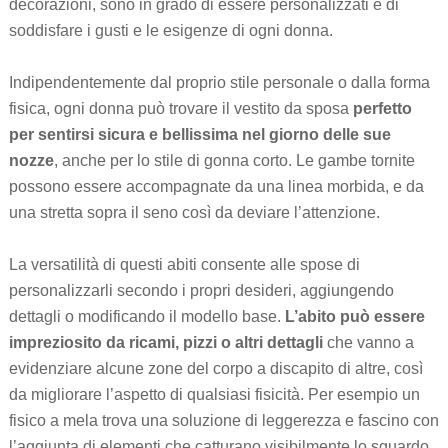
decorazioni, sono in grado di essere personalizzati e di
soddisfare i gusti e le esigenze di ogni donna.
Indipendentemente dal proprio stile personale o dalla forma
fisica, ogni donna può trovare il vestito da sposa
perfetto
per sentirsi sicura e bellissima nel giorno delle sue
nozze
, anche per lo stile di gonna corto. Le gambe tornite
possono essere accompagnate da una linea morbida, e da
una stretta sopra il seno così da deviare l’attenzione.
La versatilità di questi abiti consente alle spose di
personalizzarli secondo i propri desideri, aggiungendo
dettagli o modificando il modello base.
L’abito può essere
impreziosito da ricami, pizzi o altri dettagli
che vanno a
evidenziare alcune zone del corpo a discapito di altre, così
da migliorare l’aspetto di qualsiasi fisicità. Per esempio un
fisico a mela trova una soluzione di leggerezza e fascino con
l’aggiunta di elementi che catturano visibilmente lo sguardo,