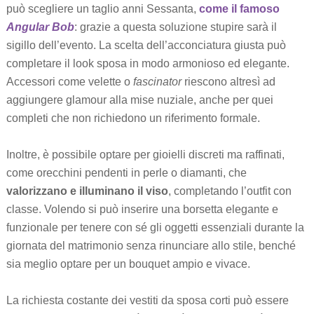
può scegliere un taglio anni Sessanta,
come il famoso
Angular Bob
: grazie a questa soluzione stupire sarà il
sigillo dell’evento. La scelta dell’acconciatura giusta può
completare il look sposa in modo armonioso ed elegante.
Accessori come velette o
fascinator
riescono altresì ad
aggiungere glamour alla mise nuziale, anche per quei
completi che non richiedono un riferimento formale.
Inoltre, è possibile optare per gioielli discreti ma raffinati,
come orecchini pendenti in perle o diamanti, che
valorizzano e illuminano il viso
, completando l’outfit con
classe. Volendo si può inserire una borsetta elegante e
funzionale per tenere con sé gli oggetti essenziali durante la
giornata del matrimonio senza rinunciare allo stile, benché
sia meglio optare per un bouquet ampio e vivace.
La richiesta costante dei vestiti da sposa corti può essere