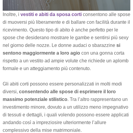
Inoltre, i
vestiti e abiti da sposa corti
consentono alle spose
di muoversi più liberamente e di ballare con facilità durante il
ricevimento. Questo tipo di abito è anche perfetto per le
spose che desiderano mostrare le gambe e sentirsi più sexy
nel giorno delle nozze. Le donne audaci o sbarazzine
si
sentono maggiormente a loro agio
con una gonna corta
rispetto a un vestito ad ampie volute che richiede un aplomb
formale e un atteggiamento più contenuto.
Gli abiti corti possono essere personalizzati in molti modi
diversi,
consentendo alle spose di esprimere il loro
massimo potenziale stilistico
. Tra l’altro rappresentano un
investimento minore, dovuto a un utilizzo meno impegnativo
di tessuti e dettagli, i quali volendo possono essere applicati
andando così a impreziosire ulteriormente l’allure
complessivo della mise matrimoniale.