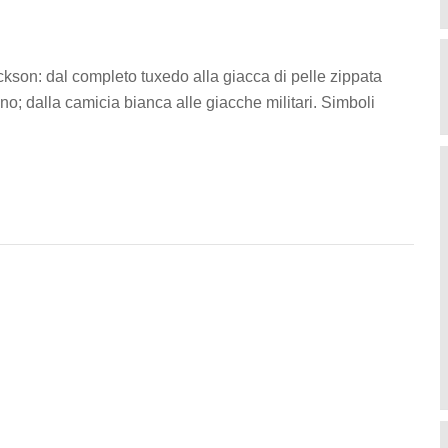
ckson: dal completo tuxedo alla giacca di pelle zippata
ino; dalla camicia bianca alle giacche militari. Simboli