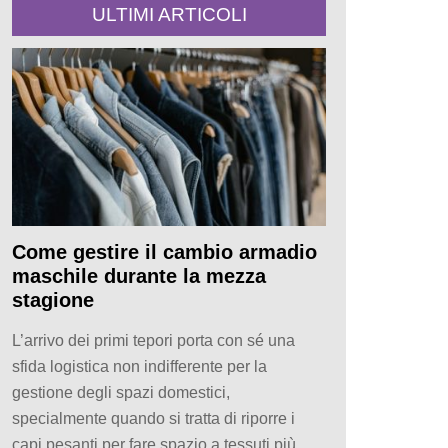
ULTIMI ARTICOLI
Come gestire il cambio armadio
maschile durante la mezza
stagione
L’arrivo dei primi tepori porta con sé una
sfida logistica non indifferente per la
gestione degli spazi domestici,
specialmente quando si tratta di riporre i
capi pesanti per fare spazio a tessuti più