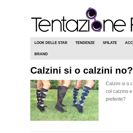
LOOK DELLE STAR
TENDENZE
SFILATE
ACC
BRAND
Calzini si o calzini no?
Calzini si o 
col calzino e
preferite?