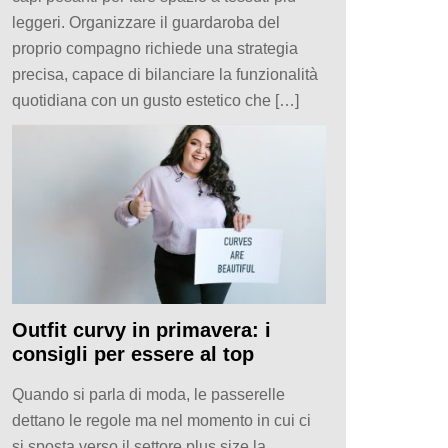
leggeri. Organizzare il guardaroba del
proprio compagno richiede una strategia
precisa, capace di bilanciare la funzionalità
quotidiana con un gusto estetico che […]
Outfit curvy in primavera: i
consigli per essere al top
Quando si parla di moda, le passerelle
dettano le regole ma nel momento in cui ci
si sposta verso il settore plus size la