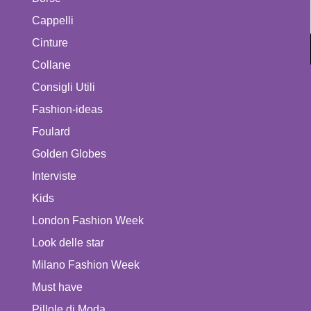
Cappelli
Cinture
Collane
Consigli Utili
Fashion-ideas
Foulard
Golden Globes
Interviste
Kids
London Fashion Week
Look delle star
Milano Fashion Week
Must have
Pillole di Moda