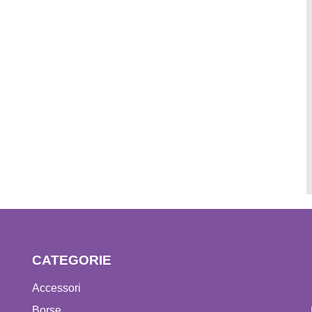
CATEGORIE
Accessori
e
Borse