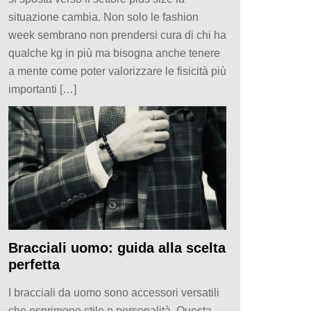
situazione cambia. Non solo le fashion
week sembrano non prendersi cura di chi ha
qualche kg in più ma bisogna anche tenere
a mente come poter valorizzare le fisicità più
importanti […]
Bracciali uomo: guida alla scelta
perfetta
I bracciali da uomo sono accessori versatili
che esprimono stile e personalità. Questa