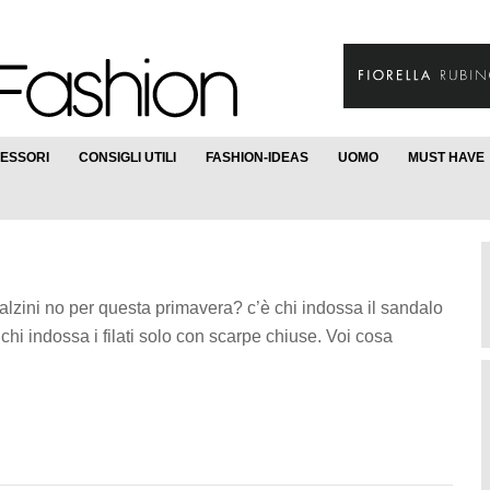
ESSORI
CONSIGLI UTILI
FASHION-IDEAS
UOMO
MUST HAVE
calzini no per questa primavera? c’è chi indossa il sandalo
 chi indossa i filati solo con scarpe chiuse. Voi cosa