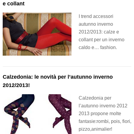
e collant
I trend accessori
autunno inverno
2012/2013: calze e
collant per un inverno
caldo e… fashion.
Calzedonia: le novità per l’autunno inverno
2012/2013!
Calzedonia per
l’autunno inverno 2012
2013 propone molte
fantasie:rombi, pois, fiori,
pizzo,animalier!