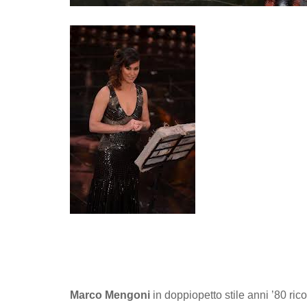
Marco Mengoni
in doppiopetto stile anni ’80 ri