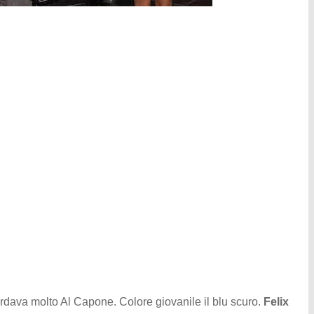
cordava molto Al Capone. Colore giovanile il blu scuro.
Felix