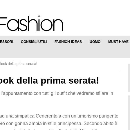
ESSORI
CONSIGLI UTILI
FASHION-IDEAS
UOMO
MUST HAVE
 look della prima serata!
ook della prima serata!
ppuntamento con tutti gli outfit che vedremo sfilare in
 ad una simpatica Cenerentola con un umorismo pungente
nero con gonna ampia in stile principessa. Secondo abito è