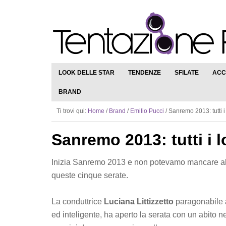
LOOK DELLE STAR
TENDENZE
SFILATE
ACC
BRAND
Ti trovi qui:
Home
/
Brand
/
Emilio Pucci
/
Sanremo 2013: tutti i
Sanremo 2013: tutti i l
Inizia Sanremo 2013 e non potevamo mancare all’a
queste cinque serate.
La conduttrice
Luciana Littizzetto
paragonabile
ed inteligente, ha aperto la serata con un abito 