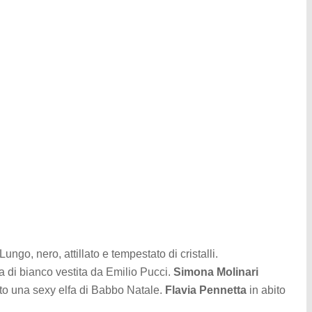
ngo, nero, attillato e tempestato di cristalli.
a di bianco vestita da Emilio Pucci.
Simona Molinari
to una sexy elfa di Babbo Natale.
Flavia Pennetta
in abito