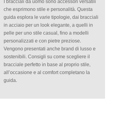
I bracciali da uomo sono accessori versatili
che esprimono stile e personalità. Questa
guida esplora le varie tipologie, dai bracciali
in acciaio per un look elegante, a quelli in
pelle per uno stile casual, fino a modelli
personalizzati e con pietre preziose.
Vengono presentati anche brand di lusso e
sostenibili. Consigli su come scegliere il
bracciale perfetto in base al proprio stile,
all’occasione e al comfort completano la
guida.