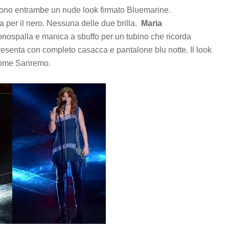
gono entrambe un nude look firmato Bluemarine.
a per il nero. Nessuna delle due brilla.
Maria
nospalla e manica a sbuffo per un tubino che ricorda
 presenta con completo casacca e pantalone blu notte. Il look
 come Sanremo.