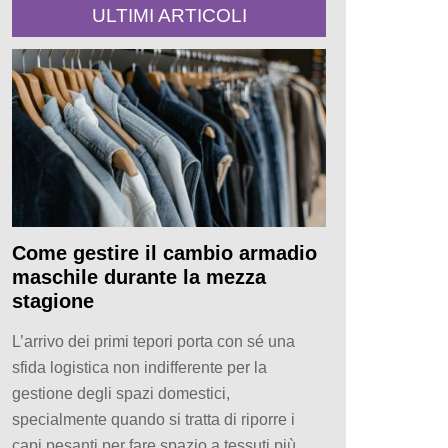
ULTIMI ARTICOLI
Come gestire il cambio armadio
maschile durante la mezza
stagione
L’arrivo dei primi tepori porta con sé una
sfida logistica non indifferente per la
gestione degli spazi domestici,
specialmente quando si tratta di riporre i
capi pesanti per fare spazio a tessuti più