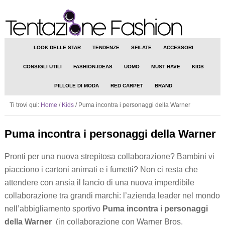
LOOK DELLE STAR
TENDENZE
SFILATE
ACCESSORI
CONSIGLI UTILI
FASHION-IDEAS
UOMO
MUST HAVE
KIDS
PILLOLE DI MODA
RED CARPET
BRAND
Ti trovi qui:
Home
/
Kids
/
Puma incontra i personaggi della Warner
Puma incontra i personaggi della Warner
Pronti per una nuova strepitosa collaborazione? Bambini vi
piacciono i cartoni animati e i fumetti? Non ci resta che
attendere con ansia il lancio di una nuova imperdibile
collaborazione tra grandi marchi: l’azienda leader nel mondo
nell’abbigliamento sportivo
Puma incontra i personaggi
della Warner
(in collaborazione con Warner Bros.