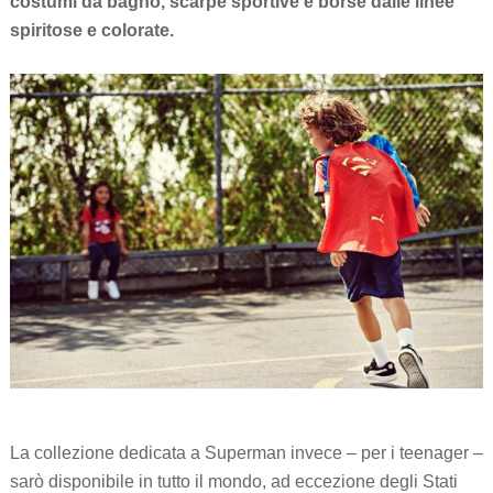
costumi da bagno, scarpe sportive e borse dalle linee
spiritose e colorate.
La collezione dedicata a Superman invece – per i teenager –
sarò disponibile in tutto il mondo, ad eccezione degli Stati