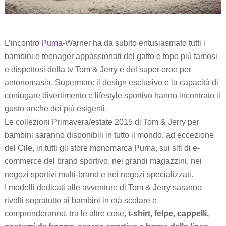
L’incontro
Puma
-Warner ha da subito entusiasmato tutti i
bambini e teenager appassionati del gatto e topo più famosi
e dispettosi della tv Tom & Jerry e del super eroe per
antonomasia, Superman: il design esclusivo e la capacità di
coniugare divertimento e lifestyle sportivo hanno incontrato il
gusto anche dei più esigenti.
Le collezioni Primavera/estate 2015 di Tom & Jerry per
bambini saranno disponibili in tutto il mondo, ad eccezione
del Cile, in tutti gli store monomarca Puma, sui siti di e-
commerce del brand sportivo, nei grandi magazzini, nei
negozi sportivi multi-brand e nei negozi specializzati.
I modelli dedicati alle avventure di Tom & Jerry saranno
rivolti sopratutto ai bambini in età scolare e
comprenderanno, tra le altre cose,
t-shirt, felpe, cappelli,