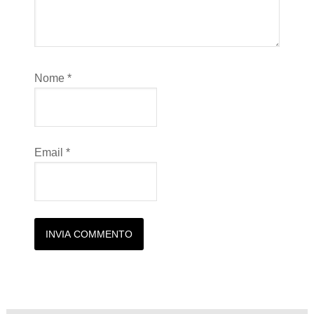
Nome
*
Email
*
Alternative: