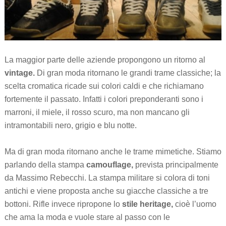
La maggior parte delle aziende propongono un ritorno al
vintage.
Di gran moda ritornano le grandi trame classiche; la
scelta cromatica ricade sui colori caldi e che richiamano
fortemente il passato. Infatti i colori preponderanti sono i
marroni, il miele, il rosso scuro, ma non mancano gli
intramontabili nero, grigio e blu notte.
Ma di gran moda ritornano anche le trame mimetiche. Stiamo
parlando della stampa
camouflage,
prevista principalmente
da Massimo Rebecchi. La stampa militare si colora di toni
antichi e viene proposta anche su giacche classiche a tre
bottoni. Rifle invece ripropone lo
stile heritage,
cioè l’uomo
che ama la moda e vuole stare al passo con le