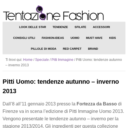
LOOK DELLE STAR
TENDENZE
SFILATE
ACCESSORI
CONSIGLI UTILI
FASHION-IDEAS
UOMO
MUST HAVE
KIDS
PILLOLE DI MODA
RED CARPET
BRAND
Ti trovi qui:
Home
/
Speciale
/
Pitti Immagine
/
Pitti Uomo: tendenze autunno
– inverno 2013
Pitti Uomo: tendenze autunno – inverno
2013
Dall’8 all’11 gennaio 2013 presso la
Fortezza da Basso
di
Firenze va in scena l’edizione di Pitti Immagine Uomo 2013.
Vengono presentate le tendenze autunno – inverno per la
stagione 2013/2014. Gli ingredienti per questa collezione