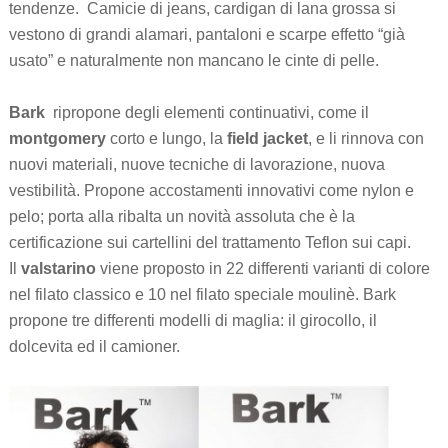
tendenze.
Camicie di jeans, cardigan di lana grossa si
vestono di grandi alamari, pantaloni e scarpe effetto “già
usato” e naturalmente non mancano le cinte di pelle.
Bark
ripropone degli elementi continuativi, come il
montgomery
corto e lungo, la
field jacket
, e li rinnova con
nuovi materiali, nuove tecniche di lavorazione, nuova
vestibilità. Propone accostamenti innovativi come nylon e
pelo; porta alla ribalta un novità assoluta che è la
certificazione sui cartellini del trattamento Teflon sui capi.
Il
valstarino
viene proposto in 22 differenti varianti di colore
nel filato classico e 10 nel filato speciale moulinè. Bark
propone tre differenti modelli di maglia: il girocollo, il
dolcevita ed il camioner.