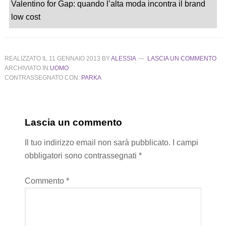
Valentino for Gap: quando l’alta moda incontra il brand
low cost
REALIZZATO IL
11 GENNAIO 2013
BY
ALESSIA
LASCIA UN COMMENTO
ARCHIVIATO IN:
UOMO
CONTRASSEGNATO CON:
PARKA
Lascia un commento
Il tuo indirizzo email non sarà pubblicato.
I campi
obbligatori sono contrassegnati
*
Commento
*