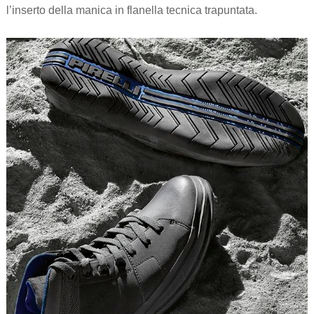
l’inserto della manica in flanella tecnica trapuntata.