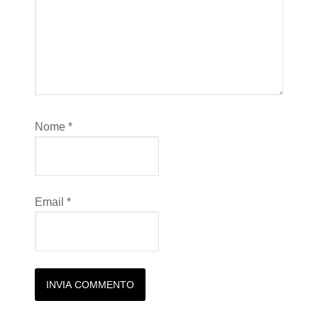
Nome
*
Email
*