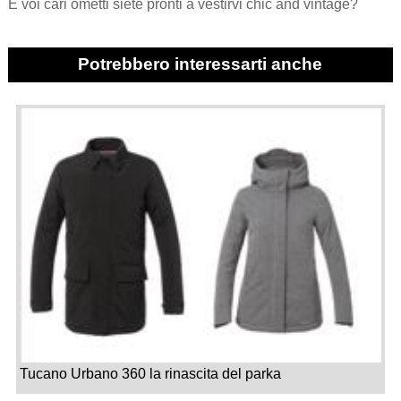
E voi cari ometti siete pronti a vestirvi chic and vintage?
Potrebbero interessarti anche
Tucano Urbano 360 la rinascita del parka