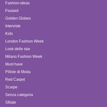
Fashion-ideas
Foulard
Golden Globes
Interviste
Kids
London Fashion Week
Look delle star
Milano Fashion Week
Must have
Pillole di Moda
Red Carpet
Scarpe
Senza categoria
Sfilate