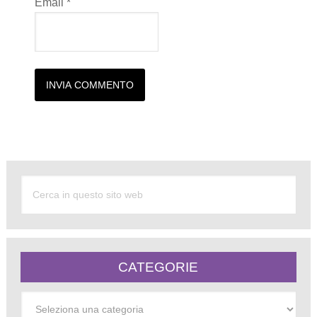
Email
*
Alternative:
CATEGORIE
Categorie