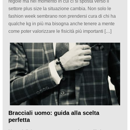
regole ma nel momento in cui ci si sposta verso il
settore plus size la situazione cambia. Non solo le
fashion week sembrano non prendersi cura di chi ha
qualche kg in più ma bisogna anche tenere a mente
come poter valorizzare le fisicità più importanti […]
Bracciali uomo: guida alla scelta
perfetta