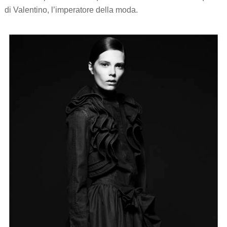
di Valentino, l’imperatore della moda.