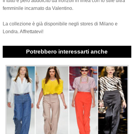
Il tutto è però addolcito da fronzoli in linea con lo stile ultra
femminile incarnato da Valentino.
La collezione è già disponibile negli stores di Milano e
Londra. Affrettatevi!
Potrebbero interessarti anche