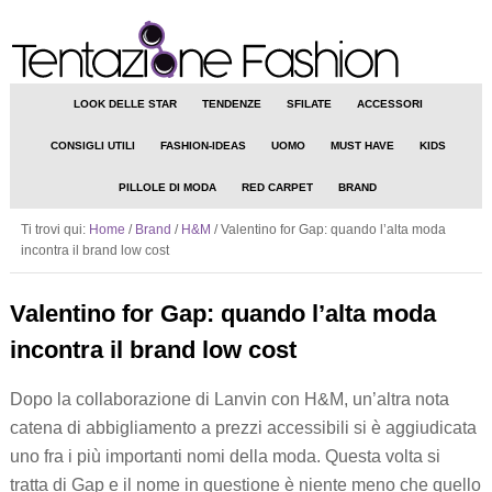
LOOK DELLE STAR
TENDENZE
SFILATE
ACCESSORI
CONSIGLI UTILI
FASHION-IDEAS
UOMO
MUST HAVE
KIDS
PILLOLE DI MODA
RED CARPET
BRAND
Ti trovi qui:
Home
/
Brand
/
H&M
/
Valentino for Gap: quando l’alta moda
incontra il brand low cost
Valentino for Gap: quando l’alta moda
incontra il brand low cost
Dopo la collaborazione di Lanvin con H&M, un’altra nota
catena di abbigliamento a prezzi accessibili si è aggiudicata
uno fra i più importanti nomi della moda. Questa volta si
tratta di Gap e il nome in questione è niente meno che quello