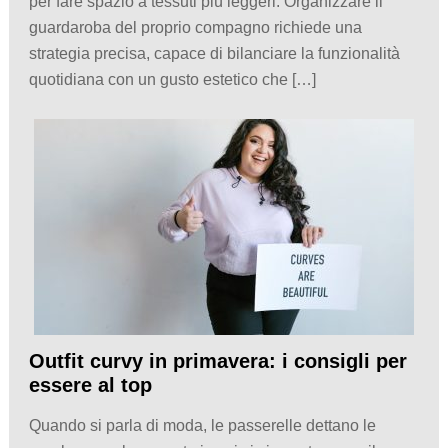
per fare spazio a tessuti più leggeri. Organizzare il
guardaroba del proprio compagno richiede una
strategia precisa, capace di bilanciare la funzionalità
quotidiana con un gusto estetico che […]
Outfit curvy in primavera: i consigli per
essere al top
Quando si parla di moda, le passerelle dettano le