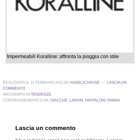
Impermeabili Koralline: affronta la pioggia con stile
REALIZZATO IL
11 FEBBRAIO 2011
BY
ANGELICAROSE
LASCIA UN
COMMENTO
ARCHIVIATO IN:
TENDENZE
CONTRASSEGNATO CON:
GIACCHE
,
LANVIN
,
PANTALONI
,
PARKA
Lascia un commento