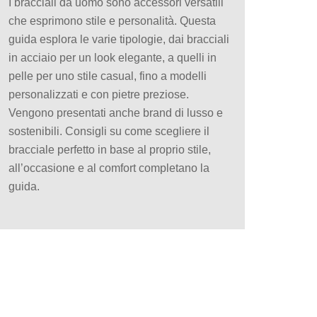
I bracciali da uomo sono accessori versatili
che esprimono stile e personalità. Questa
guida esplora le varie tipologie, dai bracciali
in acciaio per un look elegante, a quelli in
pelle per uno stile casual, fino a modelli
personalizzati e con pietre preziose.
Vengono presentati anche brand di lusso e
sostenibili. Consigli su come scegliere il
bracciale perfetto in base al proprio stile,
all’occasione e al comfort completano la
guida.