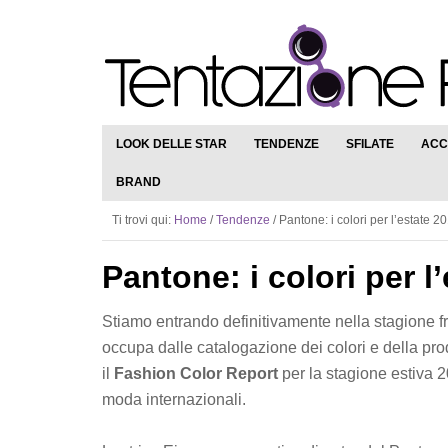
LOOK DELLE STAR
TENDENZE
SFILATE
ACC
BRAND
Ti trovi qui:
Home
/
Tendenze
/
Pantone: i colori per l’estate 2
Pantone: i colori per l
Stiamo entrando definitivamente nella stagione fre
occupa dalle catalogazione dei colori e della prod
il
Fashion Color Report
per la stagione estiva 2
moda internazionali.