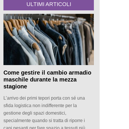
ULTIMI ARTICOLI
Come gestire il cambio armadio
maschile durante la mezza
stagione
L’arrivo dei primi tepori porta con sé una
sfida logistica non indifferente per la
gestione degli spazi domestici,
specialmente quando si tratta di riporre i
capi pesanti per fare spazio a tessuti più