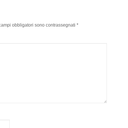
 campi obbligatori sono contrassegnati
*