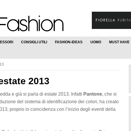
ESSORI
CONSIGLI UTILI
FASHION-IDEAS
UOMO
MUST HAVE
013
’estate 2013
dda e già si parla di estate 2013. Infatti
Pantone
, che si
uzione del sistema di identificazione dei colori, ha creato
013, proprio in coincidenza con l’inizio degli eventi della