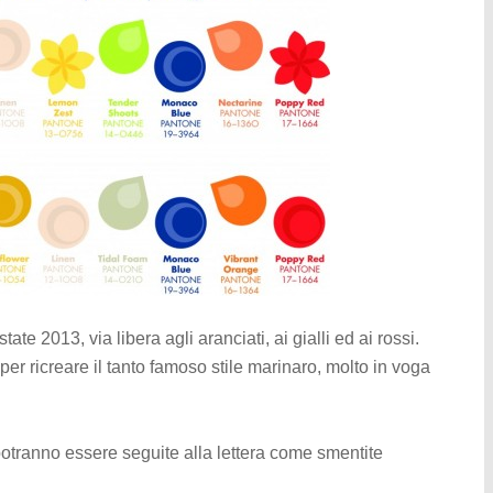
tate 2013, via libera agli aranciati, ai gialli ed ai rossi.
 per ricreare il tanto famoso stile marinaro, molto in voga
tranno essere seguite alla lettera come smentite