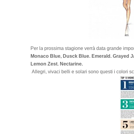
Per la prossima stagione verrà data grande impor
Monaco Blue, Dusck Blue. Emerald. Grayed Ja
Lemon Zest. Nectarine.
Allegri, vivaci belli e solari sono questi i colori