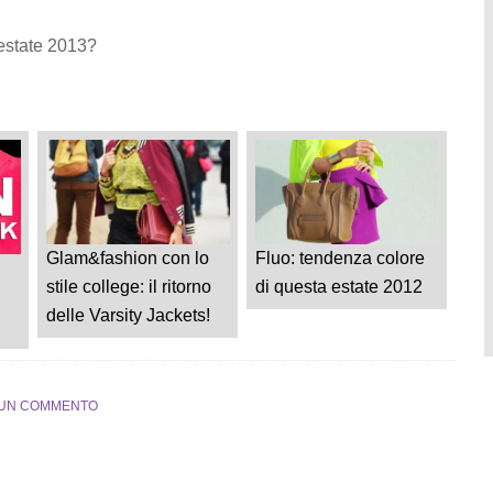
’estate 2013?
Glam&fashion con lo
Fluo: tendenza colore
stile college: il ritorno
di questa estate 2012
delle Varsity Jackets!
 UN COMMENTO