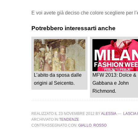
E voi avete già deciso che colore scegliere per l
Potrebbero interessarti anche
L’abito da sposa dalle
MFW 2013: Dolce &
origini al Seicento.
Gabbana e John
Richmond.
REALIZZATO IL
23 NOVEMBRE 2012
BY
ALESSIA
LASCIA
ARCHIVIATO IN:
TENDENZE
CONTRASSEGNATO CON:
GIALLO
,
ROSSO