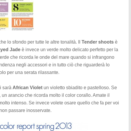
he lo sfondo per tutte le altre tonalità. Il
Tender shoots
è
ayed Jade
è invece un verde molto delicato perfetto per la
erde che ricorda le onde del mare quando si infrangono
denza negli accessori e in tutto ciò che riguarderà lo
lo per una serata rilassante.
i sarà
African Violet
un violetto sbiadito e pastelloso. Se
, un arancio che ricorda molto il color corallo. Amate il
 molto intenso. Se invece volete osare quello che fa per voi
r non passare inosservate.