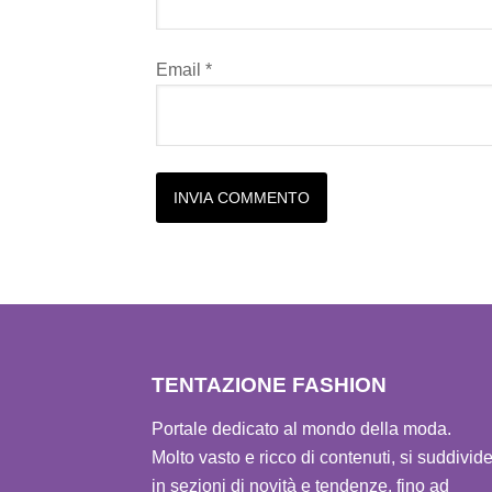
Email
*
Alternative:
TENTAZIONE FASHION
Portale dedicato al mondo della moda.
Molto vasto e ricco di contenuti, si suddivid
in sezioni di novità e tendenze, fino ad