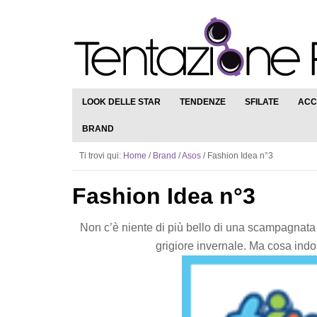
LOOK DELLE STAR
TENDENZE
SFILATE
ACC
BRAND
Ti trovi qui:
Home
/
Brand
/
Asos
/
Fashion Idea n°3
Fashion Idea n°3
Non c’è niente di più bello di una scampagnata 
grigiore invernale. Ma cosa ind