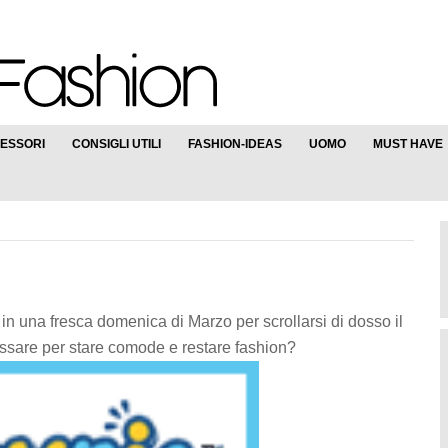
ESSORI
CONSIGLI UTILI
FASHION-IDEAS
UOMO
MUST HAVE
in una fresca domenica di Marzo per scrollarsi di dosso il
ossare per stare comode e restare fashion?