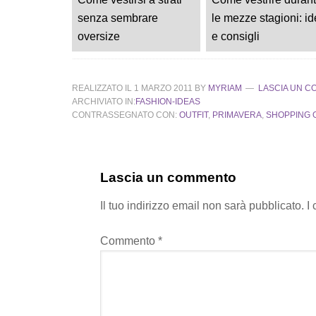
senza sembrare
le mezze stagioni: i
oversize
e consigli
REALIZZATO IL
1 MARZO 2011
BY
MYRIAM
LASCIA UN 
ARCHIVIATO IN:
FASHION-IDEAS
CONTRASSEGNATO CON:
OUTFIT
,
PRIMAVERA
,
SHOPPING 
Lascia un commento
Il tuo indirizzo email non sarà pubblicato.
I
Commento
*