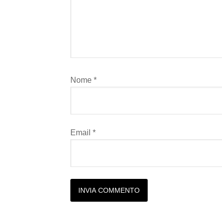
Nome
*
Email
*
Alternative: