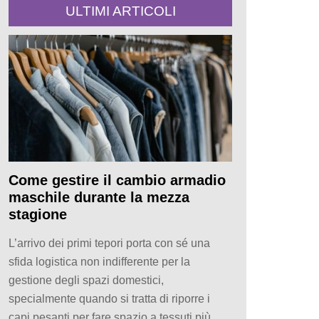
ULTIMI ARTICOLI
Come gestire il cambio armadio
maschile durante la mezza
stagione
L’arrivo dei primi tepori porta con sé una
sfida logistica non indifferente per la
gestione degli spazi domestici,
specialmente quando si tratta di riporre i
capi pesanti per fare spazio a tessuti più