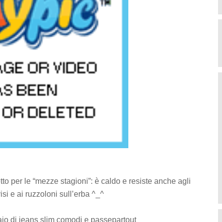
tto per le “mezze stagioni”: è caldo e resiste anche agli
i e ai ruzzoloni sull’erba ^_^
io di jeans slim comodi e passepartout