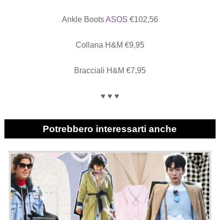
Ankle Boots
ASOS
€102,56
Collana H&M €9,95
Bracciali H&M €7,95
♥ ♥ ♥
Potrebbero interessarti anche