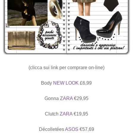
(clicca sui link per comprare on-line)
Body
NEW LOOK
£6,99
Gonna
ZARA
€29,95
Clutch
ZARA
€19,95
Décolletées
ASOS
€57,69