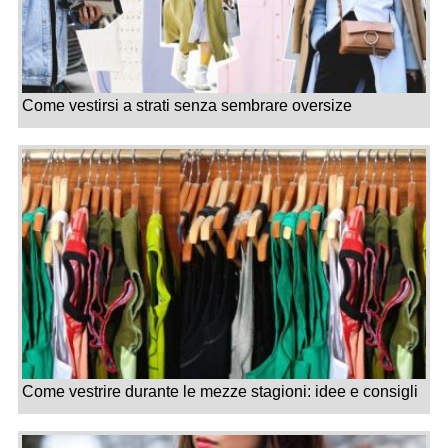
Come vestirsi a strati senza sembrare oversize
Come vestrire durante le mezze stagioni: idee e consigli