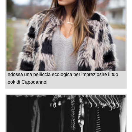
Indossa una pelliccia ecologica per impreziosire il tuo
look di Capodanno!