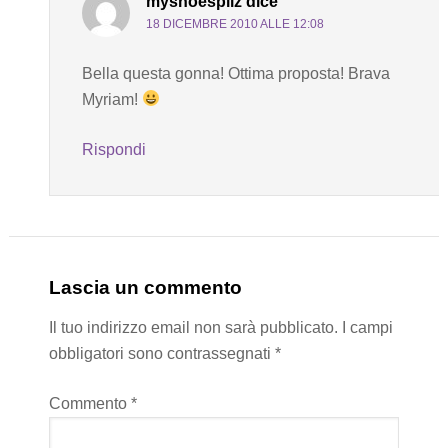
myshoespliz
dice
18 DICEMBRE 2010 ALLE 12:08
Bella questa gonna! Ottima proposta! Brava
Myriam!
Rispondi
Lascia un commento
Il tuo indirizzo email non sarà pubblicato.
I campi
obbligatori sono contrassegnati
*
Commento
*