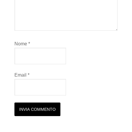
Nome
*
Email
*
Alternative: