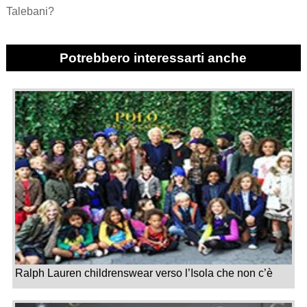
Talebani?
Potrebbero interessarti anche
Ralph Lauren childrenswear verso l’Isola che non c’è