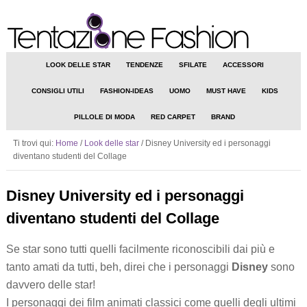
LOOK DELLE STAR
TENDENZE
SFILATE
ACCESSORI
CONSIGLI UTILI
FASHION-IDEAS
UOMO
MUST HAVE
KIDS
PILLOLE DI MODA
RED CARPET
BRAND
Ti trovi qui:
Home
/
Look delle star
/
Disney University ed i personaggi
diventano studenti del Collage
Disney University ed i personaggi
diventano studenti del Collage
Se star sono tutti quelli facilmente riconoscibili dai più e
tanto amati da tutti, beh, direi che i personaggi
Disney
sono
davvero delle star!
I personaggi dei film animati classici come quelli degli ultimi