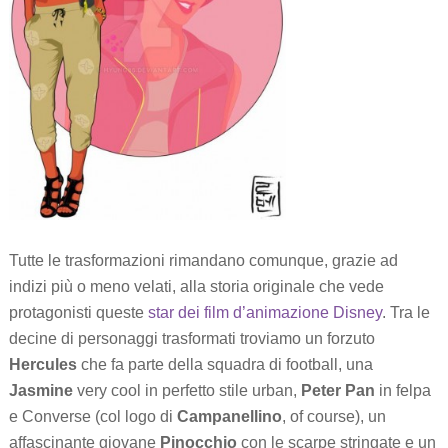
Tutte le trasformazioni rimandano comunque, grazie ad
indizi più o meno velati, alla storia originale che vede
protagonisti queste
star dei film d’animazione Disney
. Tra le
decine di personaggi trasformati troviamo un forzuto
Hercules
che fa parte della squadra di football, una
Jasmine
very cool in perfetto stile urban,
Peter Pan
in felpa
e Converse (col logo di
Campanellino
, of course), un
affascinante giovane
Pinocchio
con le scarpe stringate e un