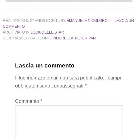
REALIZZATO IL
27 AGOSTO 2015
BY
EMANUELA NICOLORO
LASCIA UN
COMMENTO
ARCHIVIATO IN:
LOOK DELLE STAR
CONTRASSEGNATO CON:
CINDERELLA
,
PETER PAN
Lascia un commento
Il tuo indirizzo email non sarà pubblicato.
I campi
obbligatori sono contrassegnati
*
Commento
*