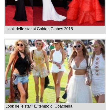
I look delle star ai Golden Globes 2015
Look delle star? E’ tempo di Coachella