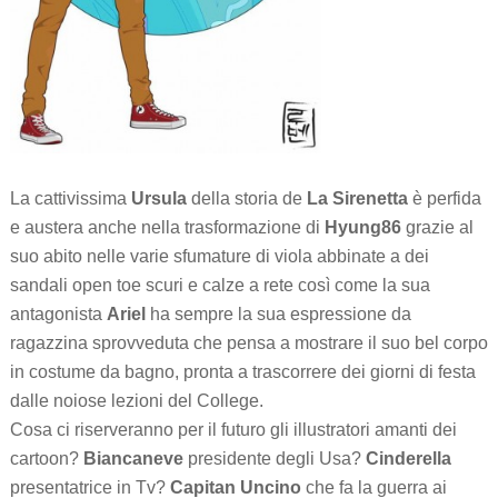
La cattivissima
Ursula
della storia de
La Sirenetta
è perfida
e austera anche nella trasformazione di
Hyung86
grazie al
suo abito nelle varie sfumature di viola abbinate a dei
sandali open toe scuri e calze a rete così come la sua
antagonista
Ariel
ha sempre la sua espressione da
ragazzina sprovveduta che pensa a mostrare il suo bel corpo
in costume da bagno, pronta a trascorrere dei giorni di festa
dalle noiose lezioni del College.
Cosa ci riserveranno per il futuro gli illustratori amanti dei
cartoon?
Biancaneve
presidente degli Usa?
Cinderella
presentatrice in Tv?
Capitan Uncino
che fa la guerra ai