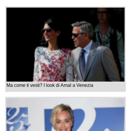
Ma come ti vesti? I look di Amal a Venezia