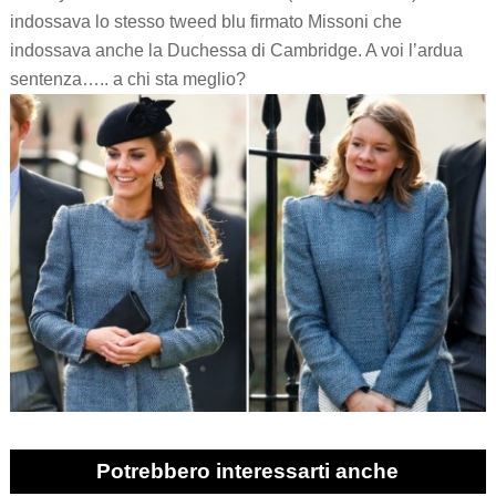
indossava lo stesso tweed blu firmato Missoni che
indossava anche la Duchessa di Cambridge. A voi l’ardua
sentenza….. a chi sta meglio?
Potrebbero interessarti anche