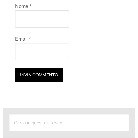
Nome
*
Email
*
Alternative: