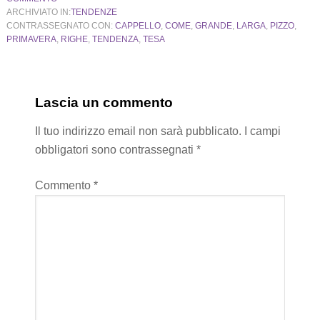
ARCHIVIATO IN:
TENDENZE
CONTRASSEGNATO CON:
CAPPELLO
,
COME
,
GRANDE
,
LARGA
,
PIZZO
,
PRIMAVERA
,
RIGHE
,
TENDENZA
,
TESA
Lascia un commento
Il tuo indirizzo email non sarà pubblicato.
I campi
obbligatori sono contrassegnati
*
Commento
*