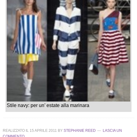
Stile navy: per un’ estate alla marinara
REALIZZATO IL
15 APRILE 2011
BY
STEPHANIE REED
LASCIA UN
COMMENTO