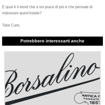
E qual è il trend che a voi piace di più e che pensate di
indossare quest’estate?
Take Care,
Potrebbero interessarti anche