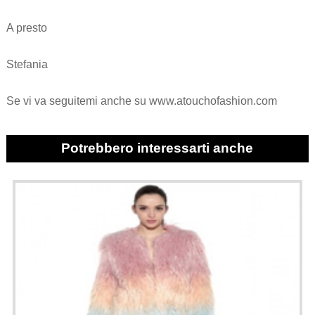
A presto
Stefania
Se vi va seguitemi anche su www.atouchofashion.com
Potrebbero interessarti anche