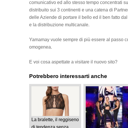
comunicativo ed allo stesso tempo concentrati sul
distribuito sui 3 continenti e una catena di Partne
delle Aziende di portare il bello ed il ben fatto d
e la distribuzione multicanale.
Yamamay vuole sempre di più essere al passo coi 
omogenea.
E voi cosa aspettate a visitare il nuovo sito?
Potrebbero interessarti anche
La bralette, il reggiseno
di tendenza senza