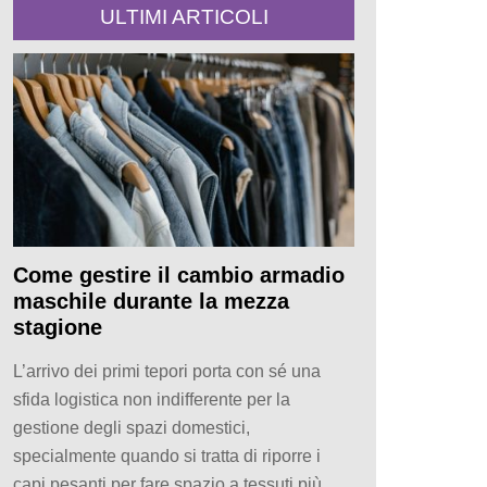
ULTIMI ARTICOLI
Come gestire il cambio armadio
maschile durante la mezza
stagione
L’arrivo dei primi tepori porta con sé una
sfida logistica non indifferente per la
gestione degli spazi domestici,
specialmente quando si tratta di riporre i
capi pesanti per fare spazio a tessuti più