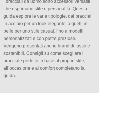
I bracciali da uomo sono accessori versatili
che esprimono stile e personalità. Questa
guida esplora le varie tipologie, dai bracciali
in acciaio per un look elegante, a quelli in
pelle per uno stile casual, fino a modelli
personalizzati e con pietre preziose.
Vengono presentati anche brand di lusso e
sostenibili. Consigli su come scegliere il
bracciale perfetto in base al proprio stile,
all’occasione e al comfort completano la
guida.