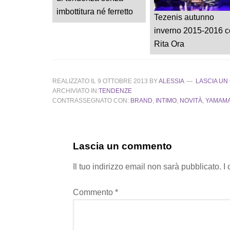
imbottitura né ferretto
Tezenis autunno
inverno 2015-2016 c
Rita Ora
REALIZZATO IL
9 OTTOBRE 2013
BY
ALESSIA
LASCIA U
ARCHIVIATO IN:
TENDENZE
CONTRASSEGNATO CON:
BRAND
,
INTIMO
,
NOVITÀ
,
YAMAM
Lascia un commento
Il tuo indirizzo email non sarà pubblicato.
I
Commento
*