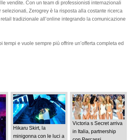
le vendite. Con un team di professionisti internazionali
r selezionati, Zerogrey è la risposta alla costante ricerca
al retail tradizionale all’online integrando la comunicazione
tempi e vuole sempre più offrire un’offerta completa ed
Victoria s Secret arriva
Hikaru Skirt, la
in Italia, partnership
minigonna con le luci a
con Percassi