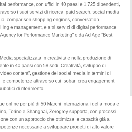
gital performance, con uffici in 40 paesi e 1.725 dipendenti,
raverso i suoi servizi di ricerca, paid search, social media
edia, comparison shopping engines, conversation
ling e management, e altri servizi di digital performance.
 Agency for Performance Marketing” e da Ad Age “Best
Media specializzata in creatività e nella produzione di
nte in 40 paesi con 58 sedi. Creatività, sviluppo di
ideo content”, gestione dei social media in termini di
 le competenze attraverso cui Isobar crea engagement,
ubblici di riferimento.
que online per più di 50 Marchi internazionali della moda e
ino, Torino e Shanghai, Zerogrey supporta, con processi
zione con un approccio che ottimizza le capacità già a
mpetenze necessarie a sviluppare progetti di alto valore