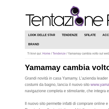
LOOK DELLE STAR
TENDENZE
SFILATE
ACC
BRAND
Ti trovi qui:
Home
/
Tendenze
/
Yamamay cambia volto sul we
Yamamay cambia volto
Grandi novità in casa Yamamy. L’azienda leader 
costumi da bagno, lancia il nuovo sito
www.yama
navigazione completa e stimolante, che integra 
Il nuovo sito permette infatti di comprare online 