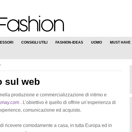
ESSORI
CONSIGLI UTILI
FASHION-IDEAS
UOMO
MUST HAVE
b
 sul web
nella produzione e commercializzazione di intimo e
may.com
. L’obiettivo è quello di offrire un’esperienza di
experience, comunicazione ed acquisto.
e di ricevere comodamente a casa, in tutta Europa ed in