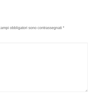
 campi obbligatori sono contrassegnati
*