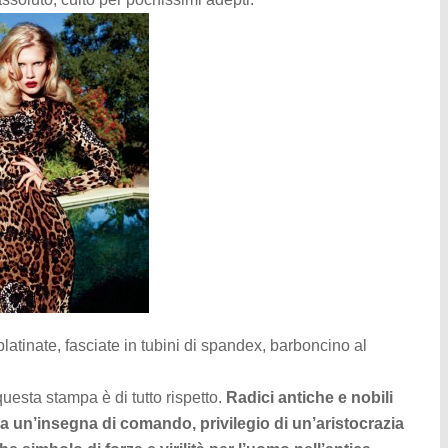
latinate, fasciate in tubini di spandex, barboncino al
questa stampa è di tutto rispetto.
Radici antiche e nobili
 un’insegna di comando, privilegio di un’aristocrazia