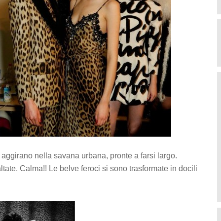
i aggirano nella savana urbana, pronte a farsi largo.
altate. Calma!! Le belve feroci si sono trasformate in docili