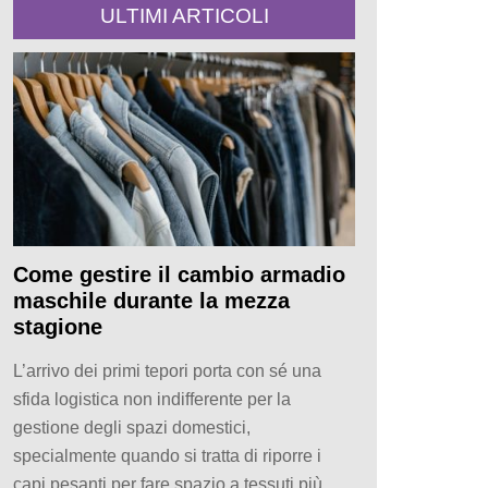
ULTIMI ARTICOLI
Come gestire il cambio armadio
maschile durante la mezza
stagione
L’arrivo dei primi tepori porta con sé una
sfida logistica non indifferente per la
gestione degli spazi domestici,
specialmente quando si tratta di riporre i
capi pesanti per fare spazio a tessuti più