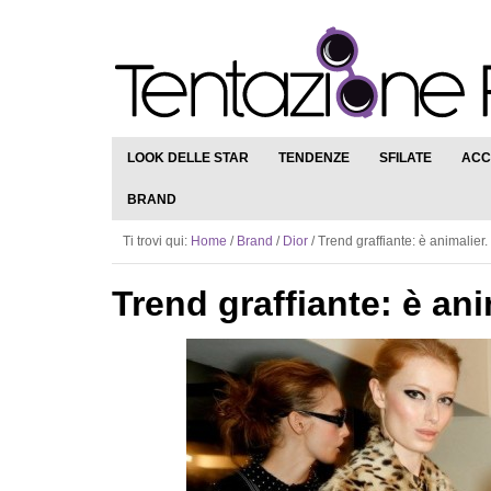
LOOK DELLE STAR
TENDENZE
SFILATE
ACC
BRAND
Ti trovi qui:
Home
/
Brand
/
Dior
/
Trend graffiante: è animalier.
Trend graffiante: è ani