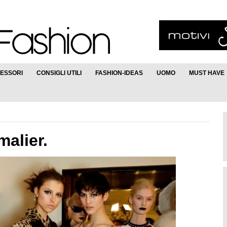
ESSORI
CONSIGLI UTILI
FASHION-IDEAS
UOMO
MUST HAVE
malier.