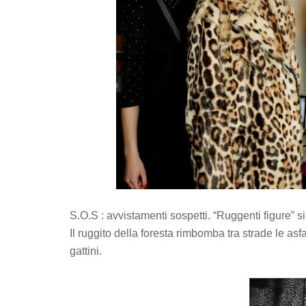
S.O.S : avvistamenti sospetti. “Ruggenti figure” s
Il ruggito della foresta rimbomba tra strade le asf
gattini.