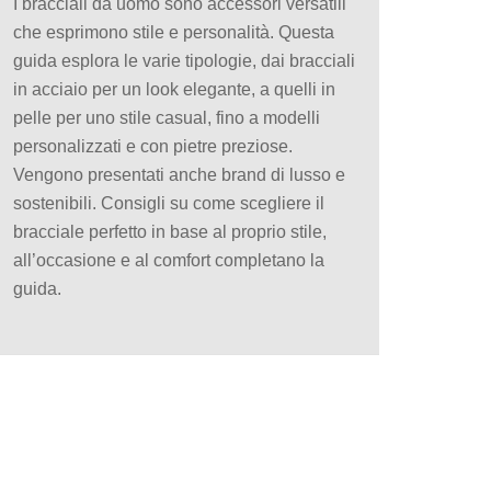
I bracciali da uomo sono accessori versatili
che esprimono stile e personalità. Questa
guida esplora le varie tipologie, dai bracciali
in acciaio per un look elegante, a quelli in
pelle per uno stile casual, fino a modelli
personalizzati e con pietre preziose.
Vengono presentati anche brand di lusso e
sostenibili. Consigli su come scegliere il
bracciale perfetto in base al proprio stile,
all’occasione e al comfort completano la
guida.