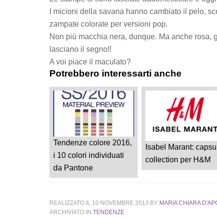
I micioni della savana hanno cambiato il pelo, sc
zampate colorate per versioni pop.
Non più macchia nera, dunque. Ma anche rosa, gia
lasciano il segno!!
A voi piace il maculato?
Potrebbero interessarti anche
Tendenze colore 2016,
Isabel Marant: capsu
i 10 colori individuati
collection per H&M
da Pantone
REALIZZATO IL
10 NOVEMBRE 2013
BY
MARIA CHIARA D'AP
ARCHIVIATO IN:
TENDENZE