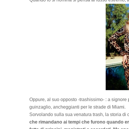
Oppure, al suo opposto -trashissimo- : a signore p
guinzaglio, ancheggianti per le strade di Miami.
Sorvolando sulla sua venatura trash, la storia di 
che rimandano ai tempi che furono quando era