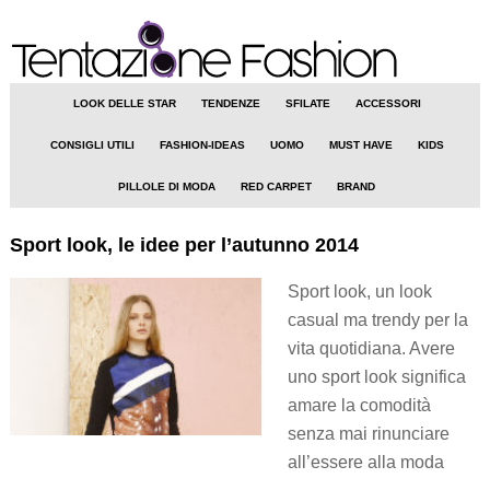
LOOK DELLE STAR
TENDENZE
SFILATE
ACCESSORI
CONSIGLI UTILI
FASHION-IDEAS
UOMO
MUST HAVE
KIDS
PILLOLE DI MODA
RED CARPET
BRAND
Sport look, le idee per l’autunno 2014
Sport look, un look
casual ma trendy per la
vita quotidiana. Avere
uno sport look significa
amare la comodità
senza mai rinunciare
all’essere alla moda