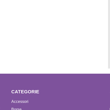
CATEGORIE
Accessori
e
Borse