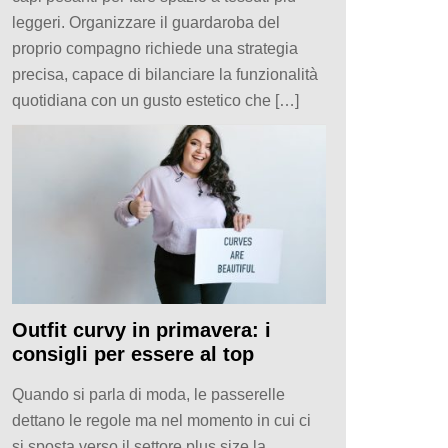
leggeri. Organizzare il guardaroba del
proprio compagno richiede una strategia
precisa, capace di bilanciare la funzionalità
quotidiana con un gusto estetico che […]
Outfit curvy in primavera: i
consigli per essere al top
Quando si parla di moda, le passerelle
dettano le regole ma nel momento in cui ci
si sposta verso il settore plus size la