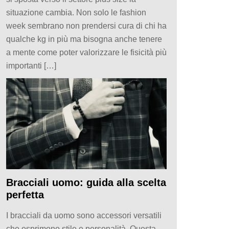
situazione cambia. Non solo le fashion
week sembrano non prendersi cura di chi ha
qualche kg in più ma bisogna anche tenere
a mente come poter valorizzare le fisicità più
importanti […]
Bracciali uomo: guida alla scelta
perfetta
I bracciali da uomo sono accessori versatili
che esprimono stile e personalità. Questa