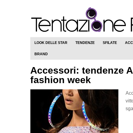
LOOK DELLE STAR
TENDENZE
SFILATE
ACC
BRAND
Accessori: tendenze A
fashion week
Acc
vit
sga