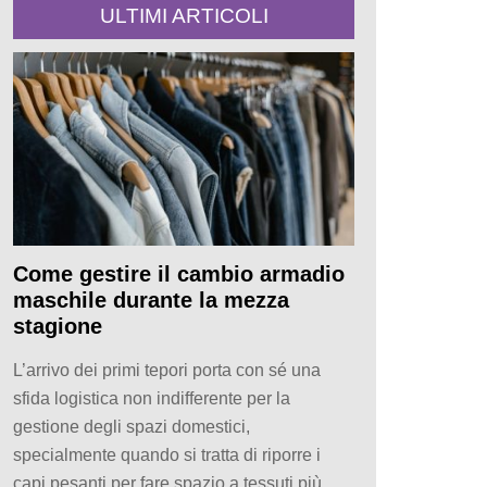
ULTIMI ARTICOLI
Come gestire il cambio armadio
maschile durante la mezza
stagione
L’arrivo dei primi tepori porta con sé una
sfida logistica non indifferente per la
gestione degli spazi domestici,
specialmente quando si tratta di riporre i
capi pesanti per fare spazio a tessuti più