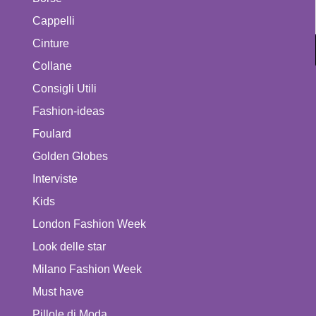
Cappelli
Cinture
Collane
Consigli Utili
Fashion-ideas
Foulard
Golden Globes
Interviste
Kids
London Fashion Week
Look delle star
Milano Fashion Week
Must have
Pillole di Moda