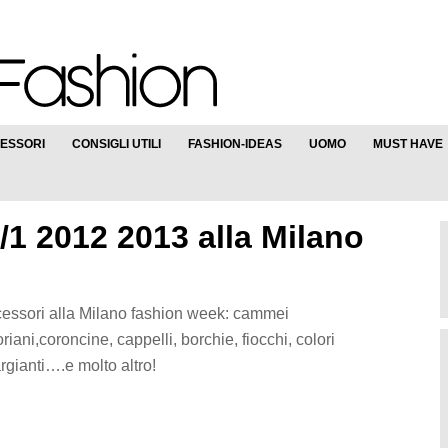
ESSORI
CONSIGLI UTILI
FASHION-IDEAS
UOMO
MUST HAVE
/1 2012 2013 alla Milano
essori alla Milano fashion week: cammei
toriani,coroncine, cappelli, borchie, fiocchi, colori
rgianti….e molto altro!