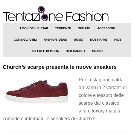
LOOK DELLE STAR
TENDENZE
SFILATE
ACCESSORI
CONSIGLI UTILI
FASHION-IDEAS
UOMO
MUST HAVE
KIDS
PILLOLE DI MODA
RED CARPET
BRAND
Church’s scarpe presenta le nuove sneakers
Per la stagione calda
arrivano in 2 varianti di
colore e tessuto delle
scarpe dal classico
allure luxury ma più
comode e informali, le sneakers di Church’s