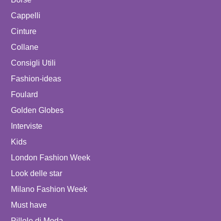
Cappelli
Cinture
Collane
Consigli Utili
Fashion-ideas
Foulard
Golden Globes
Interviste
Kids
London Fashion Week
Look delle star
Milano Fashion Week
Must have
Pillole di Moda