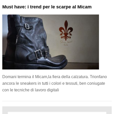
Must have: i trend per le scarpe al Micam
Domani termina il Micam,la fiera della calzatura. Trionfano
ancora le sneakers in tutti i colori e tessuti, ben coniugate
con le tecniche di lavoro digitali