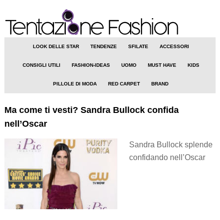
LOOK DELLE STAR
TENDENZE
SFILATE
ACCESSORI
CONSIGLI UTILI
FASHION-IDEAS
UOMO
MUST HAVE
KIDS
PILLOLE DI MODA
RED CARPET
BRAND
Ma come ti vesti? Sandra Bullock confida
nell’Oscar
Sandra Bullock splende
confidando nell’Oscar