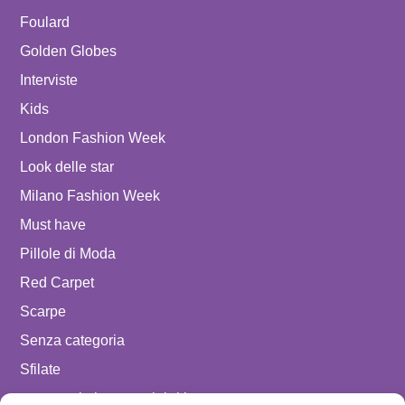
Foulard
Golden Globes
Interviste
Kids
London Fashion Week
Look delle star
Milano Fashion Week
Must have
Pillole di Moda
Red Carpet
Scarpe
Senza categoria
Sfilate
spostare in luxury celebrities