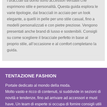
I bracciali da uomo sono accessori versatili che
esprimono stile e personalità. Questa guida esplora le
varie tipologie, dai bracciali in acciaio per un look
elegante, a quelli in pelle per uno stile casual, fino a
modelli personalizzati e con pietre preziose. Vengono
presentati anche brand di lusso e sostenibili. Consigli
su come scegliere il bracciale perfetto in base al
proprio stile, all’occasione e al comfort completano la
guida.
TENTAZIONE FASHION
Portale dedicato al mondo della moda.
Molto vasto e ricco di contenuti, si suddivide in sezioni di
novità e tendenze, fino ad arrivare ad accessori e must
have. Un team di esperte si occupa di fornire consigli utili