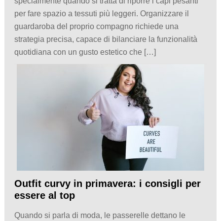
specialmente quando si tratta di riporre i capi pesanti
per fare spazio a tessuti più leggeri. Organizzare il
guardaroba del proprio compagno richiede una
strategia precisa, capace di bilanciare la funzionalità
quotidiana con un gusto estetico che […]
Outfit curvy in primavera: i consigli per
essere al top
Quando si parla di moda, le passerelle dettano le