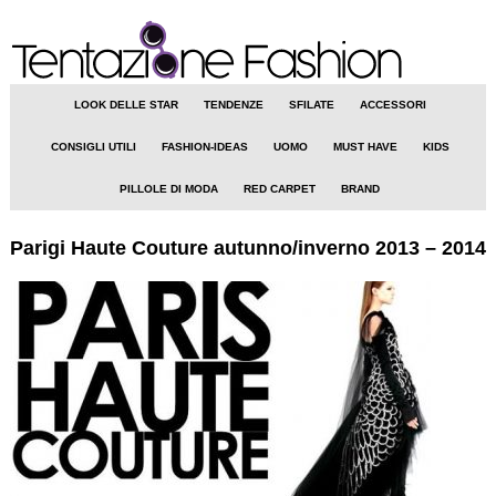
LOOK DELLE STAR
TENDENZE
SFILATE
ACCESSORI
CONSIGLI UTILI
FASHION-IDEAS
UOMO
MUST HAVE
KIDS
PILLOLE DI MODA
RED CARPET
BRAND
Parigi Haute Couture autunno/inverno 2013 – 2014