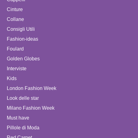
Cinture
Collane
Consigli Utili
Fashion-ideas
Foulard
Golden Globes
Interviste
Kids
London Fashion Week
Look delle star
Milano Fashion Week
Must have
Pillole di Moda
Red Carpet