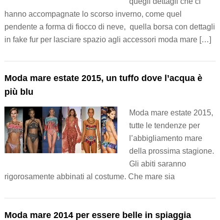
quegli dettagli che ci
hanno accompagnate lo scorso inverno, come quel
pendente a forma di fiocco di neve, quella borsa con dettagli
in fake fur per lasciare spazio agli accessori moda mare […]
Moda mare estate 2015, un tuffo dove l’acqua è
più blu
Moda mare estate 2015,
tutte le tendenze per
l’abbigliamento mare
della prossima stagione.
Gli abiti saranno
rigorosamente abbinati al costume. Che mare sia
Moda mare 2014 per essere belle in spiaggia