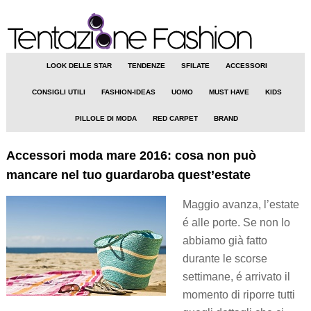
LOOK DELLE STAR
TENDENZE
SFILATE
ACCESSORI
CONSIGLI UTILI
FASHION-IDEAS
UOMO
MUST HAVE
KIDS
PILLOLE DI MODA
RED CARPET
BRAND
Accessori moda mare 2016: cosa non può
mancare nel tuo guardaroba quest’estate
Maggio avanza, l’estate
é alle porte. Se non lo
abbiamo già fatto
durante le scorse
settimane, é arrivato il
momento di riporre tutti