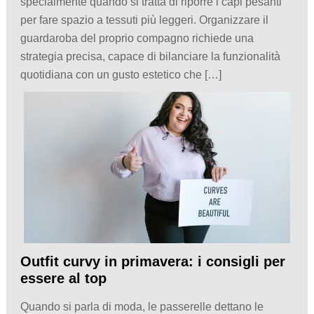
specialmente quando si tratta di riporre i capi pesanti
per fare spazio a tessuti più leggeri. Organizzare il
guardaroba del proprio compagno richiede una
strategia precisa, capace di bilanciare la funzionalità
quotidiana con un gusto estetico che […]
Outfit curvy in primavera: i consigli per
essere al top
Quando si parla di moda, le passerelle dettano le