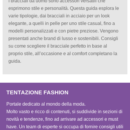
I bracciali da uomo sono accessori versatili che
esprimono stile e personalità. Questa guida esplora le
varie tipologie, dai bracciali in acciaio per un look
elegante, a quelli in pelle per uno stile casual, fino a
modelli personalizzati e con pietre preziose. Vengono
presentati anche brand di lusso e sostenibili. Consigli
su come scegliere il bracciale perfetto in base al
proprio stile, all’occasione e al comfort completano la
guida.
TENTAZIONE FASHION
Portale dedicato al mondo della moda.
Molto vasto e ricco di contenuti, si suddivide in sezioni di
novità e tendenze, fino ad arrivare ad accessori e must
have. Un team di esperte si occupa di fornire consigli utili