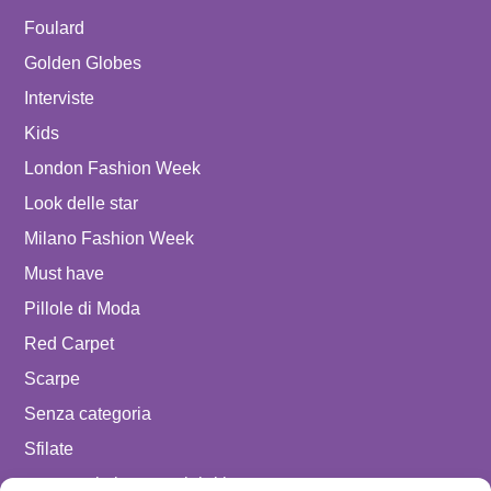
Foulard
Golden Globes
Interviste
Kids
London Fashion Week
Look delle star
Milano Fashion Week
Must have
Pillole di Moda
Red Carpet
Scarpe
Senza categoria
Sfilate
spostare in luxury celebrities