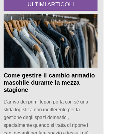
ULTIMI ARTICOLI
Come gestire il cambio armadio
maschile durante la mezza
stagione
L’arrivo dei primi tepori porta con sé una
sfida logistica non indifferente per la
gestione degli spazi domestici,
specialmente quando si tratta di riporre i
capi pesanti per fare spazio a tessuti più