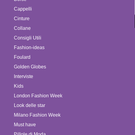
Cappelli
Cinture
Collane
Consigli Utili
Fashion-ideas
Foulard
Golden Globes
Interviste
Kids
London Fashion Week
Look delle star
Milano Fashion Week
Must have
Pillole di Moda