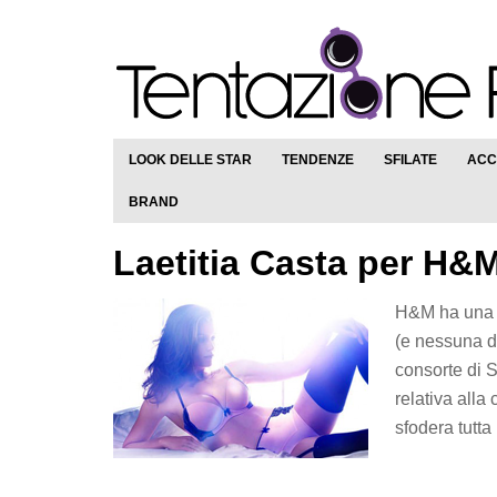
LOOK DELLE STAR
TENDENZE
SFILATE
ACC
BRAND
Laetitia Casta per H&
H&M ha una n
(e nessuna di
consorte di 
relativa alla
sfodera tutta