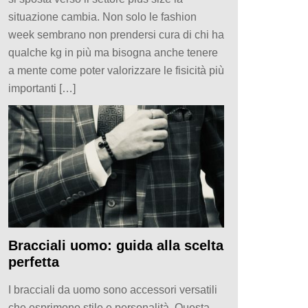
situazione cambia. Non solo le fashion
week sembrano non prendersi cura di chi ha
qualche kg in più ma bisogna anche tenere
a mente come poter valorizzare le fisicità più
importanti […]
Bracciali uomo: guida alla scelta
perfetta
I bracciali da uomo sono accessori versatili
che esprimono stile e personalità. Questa