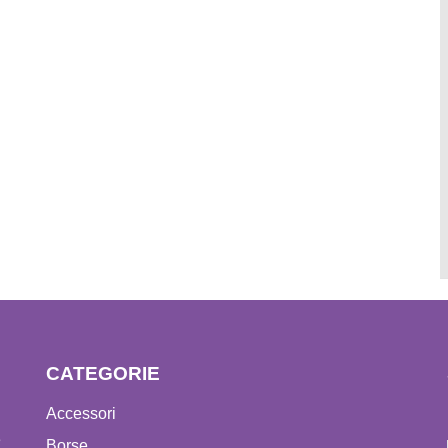
CATEGORIE
Accessori
e
Borse