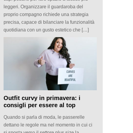
leggeri. Organizzare il guardaroba del
proprio compagno richiede una strategia
precisa, capace di bilanciare la funzionalità
quotidiana con un gusto estetico che […]
Outfit curvy in primavera: i
consigli per essere al top
Quando si parla di moda, le passerelle
dettano le regole ma nel momento in cui ci
si sposta verso il settore plus size la