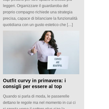
leggeri. Organizzare il guardaroba del
proprio compagno richiede una strategia
precisa, capace di bilanciare la funzionalità
quotidiana con un gusto estetico che […]
Outfit curvy in primavera: i
consigli per essere al top
Quando si parla di moda, le passerelle
dettano le regole ma nel momento in cui ci
si sposta verso il settore plus size la