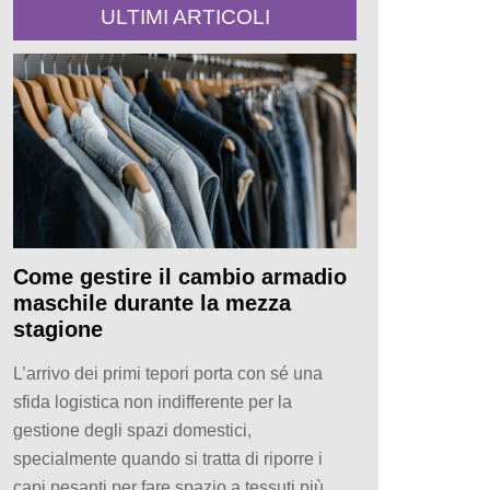
ULTIMI ARTICOLI
Come gestire il cambio armadio
maschile durante la mezza
stagione
L’arrivo dei primi tepori porta con sé una
sfida logistica non indifferente per la
gestione degli spazi domestici,
specialmente quando si tratta di riporre i
capi pesanti per fare spazio a tessuti più