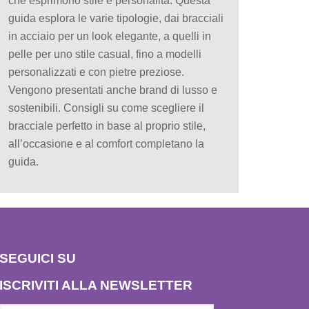
che esprimono stile e personalità. Questa
guida esplora le varie tipologie, dai bracciali
in acciaio per un look elegante, a quelli in
pelle per uno stile casual, fino a modelli
personalizzati e con pietre preziose.
Vengono presentati anche brand di lusso e
sostenibili. Consigli su come scegliere il
bracciale perfetto in base al proprio stile,
all’occasione e al comfort completano la
guida.
SEGUICI SU
ISCRIVITI ALLA NEWSLETTER