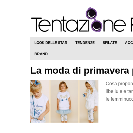
LOOK DELLE STAR
TENDENZE
SFILATE
ACC
BRAND
La moda di primavera 
Cosa propone 
libellule e t
le femminucc