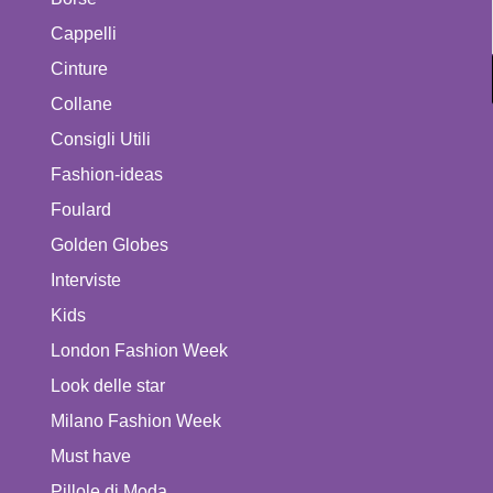
Cappelli
Cinture
Collane
Consigli Utili
Fashion-ideas
Foulard
Golden Globes
Interviste
Kids
London Fashion Week
Look delle star
Milano Fashion Week
Must have
Pillole di Moda