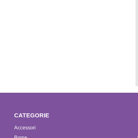
CATEGORIE
Accessori
e
Borse