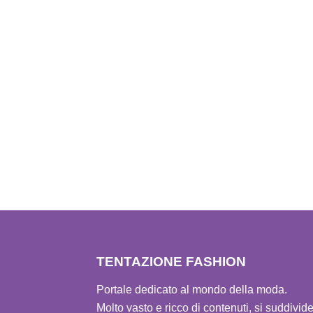
TENTAZIONE FASHION
Portale dedicato al mondo della moda.
Molto vasto e ricco di contenuti, si suddivid