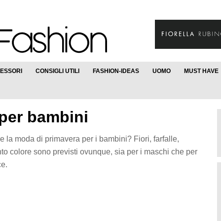
ESSORI
CONSIGLI UTILI
FASHION-IDEAS
UOMO
MUST HAVE
per bambini
la moda di primavera per i bambini? Fiori, farfalle,
anto colore sono previsti ovunque, sia per i maschi che per
e.