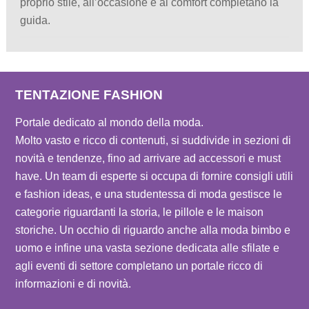
proprio stile, all’occasione e al comfort completano la
guida.
TENTAZIONE FASHION
Portale dedicato al mondo della moda.
Molto vasto e ricco di contenuti, si suddivide in sezioni di
novità e tendenze, fino ad arrivare ad accessori e must
have. Un team di esperte si occupa di fornire consigli utili
e fashion ideas, e una studentessa di moda gestisce le
categorie riguardanti la storia, le pillole e le maison
storiche. Un occhio di riguardo anche alla moda bimbo e
uomo e infine una vasta sezione dedicata alle sfilate e
agli eventi di settore completano un portale ricco di
informazioni e di novità.