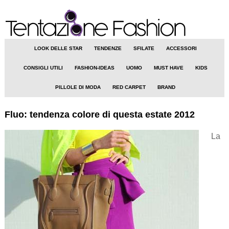
LOOK DELLE STAR
TENDENZE
SFILATE
ACCESSORI
CONSIGLI UTILI
FASHION-IDEAS
UOMO
MUST HAVE
KIDS
PILLOLE DI MODA
RED CARPET
BRAND
Fluo: tendenza colore di questa estate 2012
La