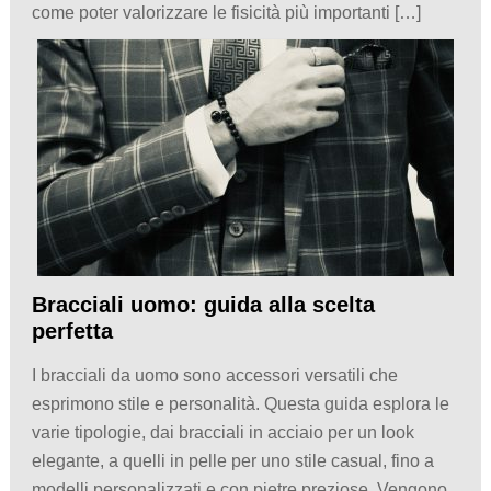
come poter valorizzare le fisicità più importanti […]
Bracciali uomo: guida alla scelta
perfetta
I bracciali da uomo sono accessori versatili che
esprimono stile e personalità. Questa guida esplora le
varie tipologie, dai bracciali in acciaio per un look
elegante, a quelli in pelle per uno stile casual, fino a
modelli personalizzati e con pietre preziose. Vengono