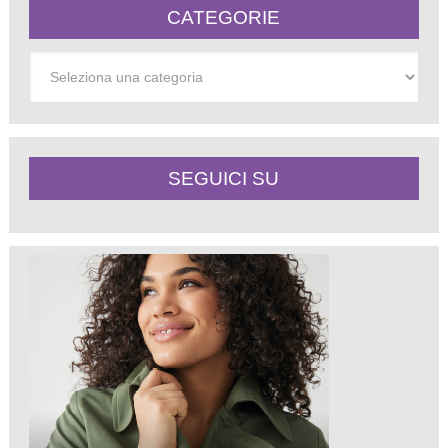
CATEGORIE
Categorie
SEGUICI SU