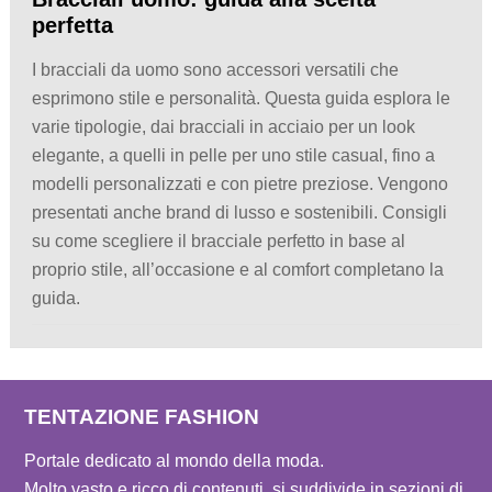
perfetta
I bracciali da uomo sono accessori versatili che
esprimono stile e personalità. Questa guida esplora le
varie tipologie, dai bracciali in acciaio per un look
elegante, a quelli in pelle per uno stile casual, fino a
modelli personalizzati e con pietre preziose. Vengono
presentati anche brand di lusso e sostenibili. Consigli
su come scegliere il bracciale perfetto in base al
proprio stile, all’occasione e al comfort completano la
guida.
TENTAZIONE FASHION
Portale dedicato al mondo della moda.
Molto vasto e ricco di contenuti, si suddivide in sezioni di