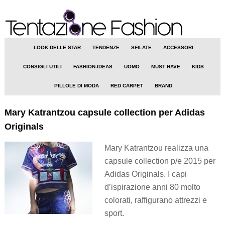
LOOK DELLE STAR
TENDENZE
SFILATE
ACCESSORI
CONSIGLI UTILI
FASHION-IDEAS
UOMO
MUST HAVE
KIDS
PILLOLE DI MODA
RED CARPET
BRAND
Mary Katrantzou capsule collection per Adidas
Originals
Mary Katrantzou realizza una
capsule collection p/e 2015 per
Adidas Originals. I capi
d’ispirazione anni 80 molto
colorati, raffigurano attrezzi e
sport.