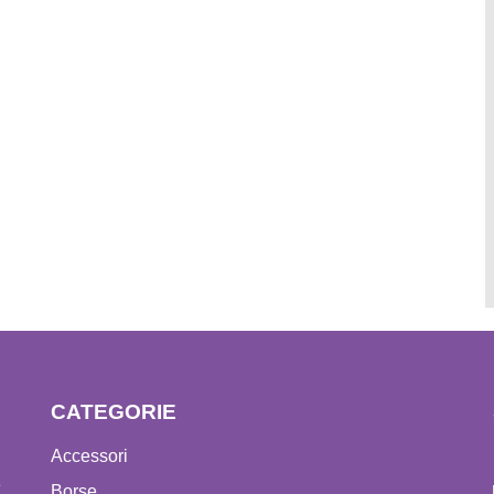
CATEGORIE
Accessori
e
Borse