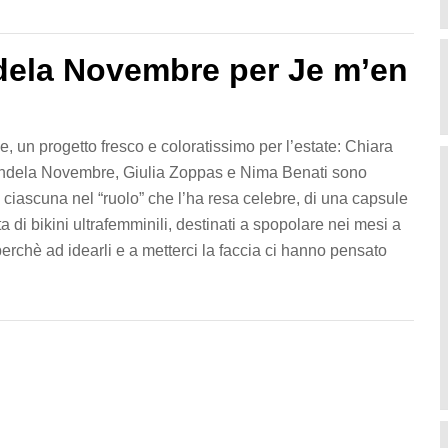
dela Novembre per Je m’en
, un progetto fresco e coloratissimo per l’estate: Chiara
ndela Novembre, Giulia Zoppas e Nima Benati sono
 ciascuna nel “ruolo” che l’ha resa celebre, di una capsule
tta di bikini ultrafemminili, destinati a spopolare nei mesi a
perchè ad idearli e a metterci la faccia ci hanno pensato