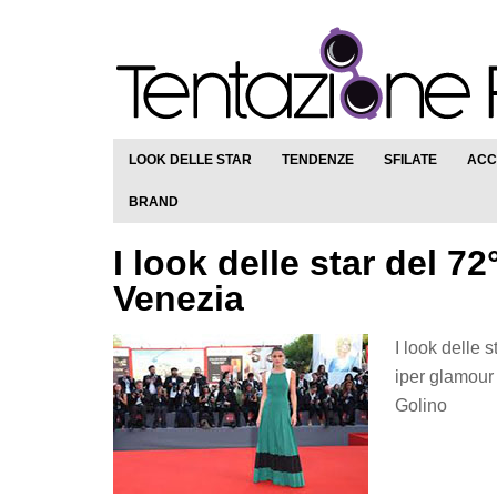
LOOK DELLE STAR
TENDENZE
SFILATE
ACC
BRAND
I look delle star del 7
Venezia
I look delle 
iper glamour 
Golino