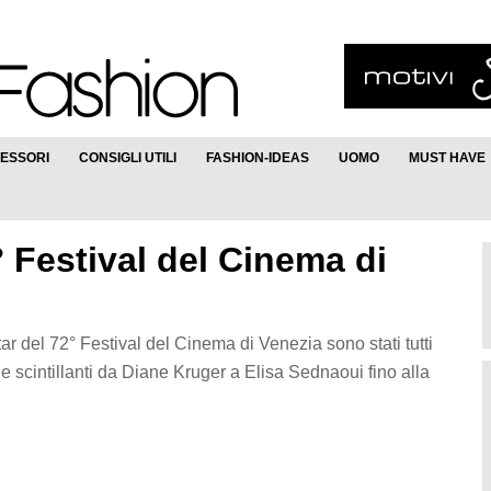
ESSORI
CONSIGLI UTILI
FASHION-IDEAS
UOMO
MUST HAVE
2° Festival del Cinema di
star del 72° Festival del Cinema di Venezia sono stati tutti
e scintillanti da Diane Kruger a Elisa Sednaoui fino alla