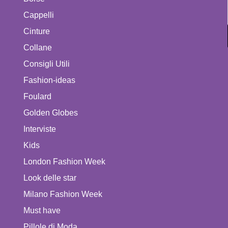
Cappelli
Cinture
Collane
Consigli Utili
Fashion-ideas
Foulard
Golden Globes
Interviste
Kids
London Fashion Week
Look delle star
Milano Fashion Week
Must have
Pillole di Moda