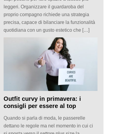
leggeri. Organizzare il guardaroba del
proprio compagno richiede una strategia
precisa, capace di bilanciare la funzionalità
quotidiana con un gusto estetico che […]
Outfit curvy in primavera: i
consigli per essere al top
Quando si parla di moda, le passerelle
dettano le regole ma nel momento in cui ci
si sposta verso il settore plus size la