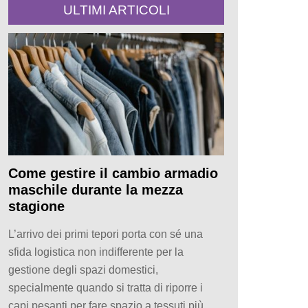
ULTIMI ARTICOLI
Come gestire il cambio armadio
maschile durante la mezza
stagione
L’arrivo dei primi tepori porta con sé una
sfida logistica non indifferente per la
gestione degli spazi domestici,
specialmente quando si tratta di riporre i
capi pesanti per fare spazio a tessuti più