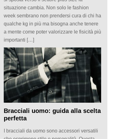
situazione cambia. Non solo le fashion
week sembrano non prendersi cura di chi ha
qualche kg in più ma bisogna anche tenere
a mente come poter valorizzare le fisicità più
importanti […]
Bracciali uomo: guida alla scelta
perfetta
I bracciali da uomo sono accessori versatili
che esprimono stile e personalità. Questa