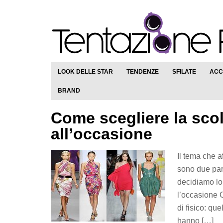
LOOK DELLE STAR
TENDENZE
SFILATE
ACC
BRAND
Come scegliere la scol
all’occasione
Il tema che a
sono due par
decidiamo lo 
l’occasione C
di fisico: qu
hanno […]