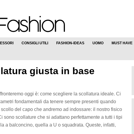
ESSORI
CONSIGLI UTILI
FASHION-IDEAS
UOMO
MUST HAVE
latura giusta in base
ffronteremo oggi è: come scegliere la scollatura ideale. Ci
ametri fondamentali da tenere sempre presenti quando
scollo del capo che andremo ad indossare: il nostro fisico
i sono scollature che si adattano perfettamente a tutti i tipi
ella a balconcino, quella a U o squadrata. Queste, infatti,