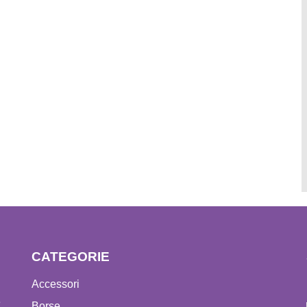
CATEGORIE
Accessori
e
Borse