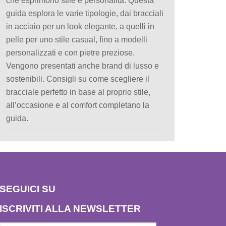
che esprimono stile e personalità. Questa
guida esplora le varie tipologie, dai bracciali
in acciaio per un look elegante, a quelli in
pelle per uno stile casual, fino a modelli
personalizzati e con pietre preziose.
Vengono presentati anche brand di lusso e
sostenibili. Consigli su come scegliere il
bracciale perfetto in base al proprio stile,
all’occasione e al comfort completano la
guida.
SEGUICI SU
ISCRIVITI ALLA NEWSLETTER