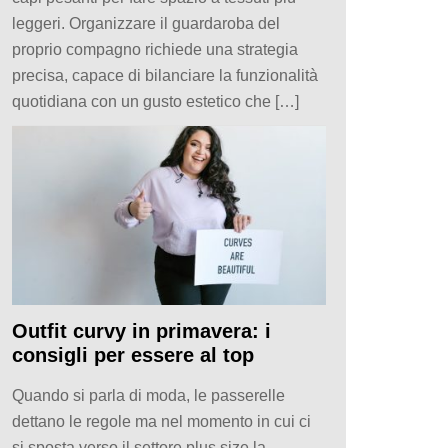
leggeri. Organizzare il guardaroba del
proprio compagno richiede una strategia
precisa, capace di bilanciare la funzionalità
quotidiana con un gusto estetico che […]
Outfit curvy in primavera: i
consigli per essere al top
Quando si parla di moda, le passerelle
dettano le regole ma nel momento in cui ci
si sposta verso il settore plus size la