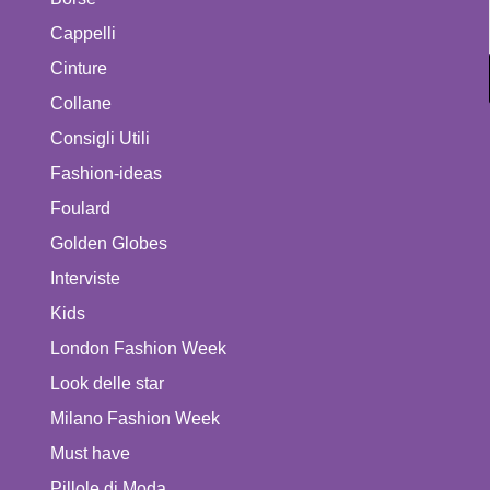
Cappelli
Cinture
Collane
Consigli Utili
Fashion-ideas
Foulard
Golden Globes
Interviste
Kids
London Fashion Week
Look delle star
Milano Fashion Week
Must have
Pillole di Moda