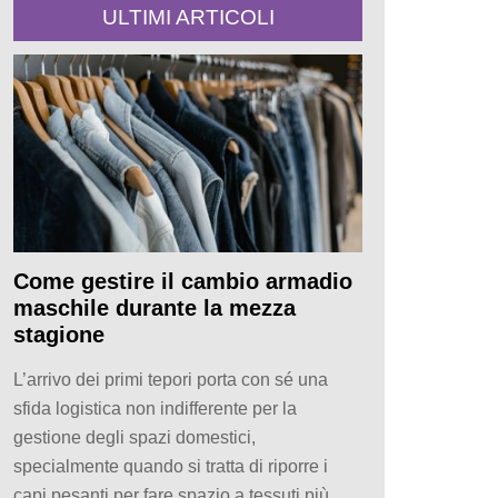
ULTIMI ARTICOLI
Come gestire il cambio armadio
maschile durante la mezza
stagione
L’arrivo dei primi tepori porta con sé una
sfida logistica non indifferente per la
gestione degli spazi domestici,
specialmente quando si tratta di riporre i
capi pesanti per fare spazio a tessuti più