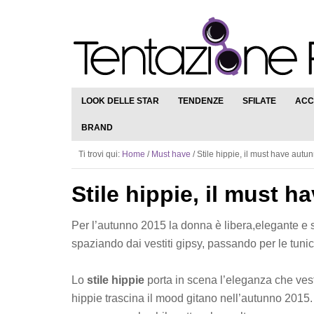
LOOK DELLE STAR
TENDENZE
SFILATE
ACC
BRAND
Ti trovi qui:
Home
/
Must have
/
Stile hippie, il must have aut
Stile hippie, il must 
Per l’autunno 2015 la donna è libera,elegante e s
spaziando dai vestiti gipsy, passando per le tuniche
Lo
stile hippie
porta in scena l’eleganza che vest
hippie trascina il mood gitano nell’autunno 2015.