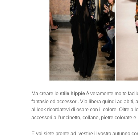
Ma creare lo
stile hippie
è veramente molto facil
fantasie ed accessori. Via libera quindi ad abiti, 
al look ricordatevi di osare con il colore. Oltre al
accessori all’uncinetto, collane, pietre colorate e i
E voi siete pronte ad vestire il vostro autunno co