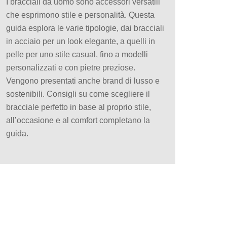
I bracciali da uomo sono accessori versatili
che esprimono stile e personalità. Questa
guida esplora le varie tipologie, dai bracciali
in acciaio per un look elegante, a quelli in
pelle per uno stile casual, fino a modelli
personalizzati e con pietre preziose.
Vengono presentati anche brand di lusso e
sostenibili. Consigli su come scegliere il
bracciale perfetto in base al proprio stile,
all’occasione e al comfort completano la
guida.