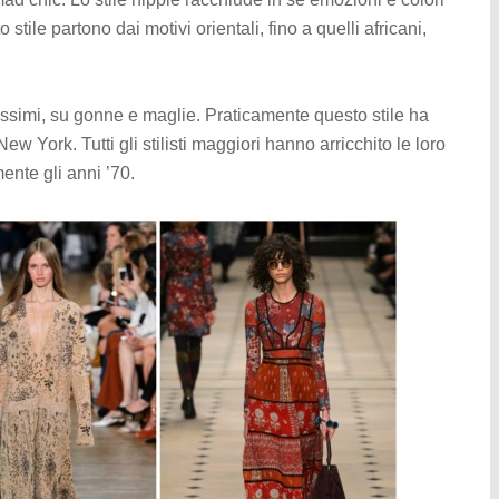
 stile partono dai motivi orientali, fino a quelli africani,
hissimi, su gonne e maglie. Praticamente questo stile ha
New York. Tutti gli stilisti maggiori hanno arricchito le loro
nte gli anni ’70.