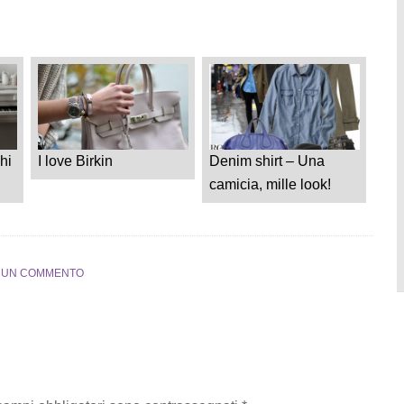
hi
I love Birkin
Denim shirt – Una
camicia, mille look!
A UN COMMENTO