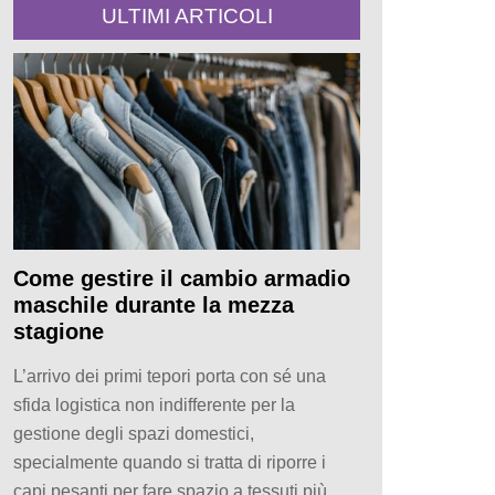
ULTIMI ARTICOLI
Come gestire il cambio armadio
maschile durante la mezza
stagione
L’arrivo dei primi tepori porta con sé una
sfida logistica non indifferente per la
gestione degli spazi domestici,
specialmente quando si tratta di riporre i
capi pesanti per fare spazio a tessuti più