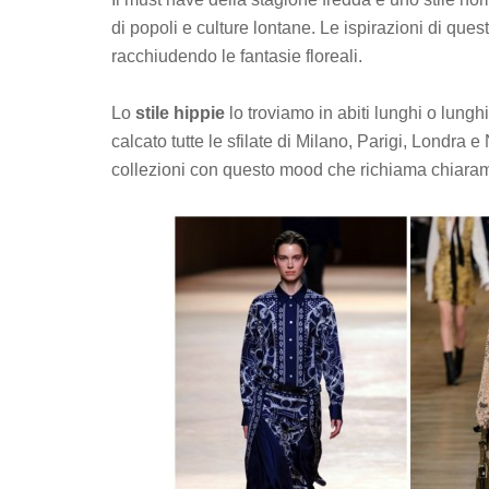
di popoli e culture lontane. Le ispirazioni di questo
racchiudendo le fantasie floreali.
Lo
stile hippie
lo troviamo in abiti lunghi o lung
calcato tutte le sfilate di Milano, Parigi, Londra e 
collezioni con questo mood che richiama chiarame