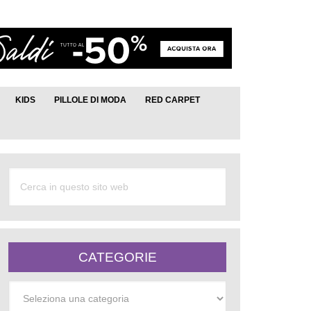
KIDS
PILLOLE DI MODA
RED CARPET
CATEGORIE
Categorie