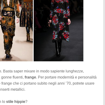
e. Basta saper mixare in modo sapiente lunghezze,
a gonne fluenti,
frange
. Per portare modernità e personalità
le frange che ci portano subito negli anni ’70, potrete usare
nserti metallici.
n lo
stile hippie
?