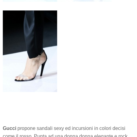
Gucci
propone sandali sexy ed incursioni in colori decisi
come il rosso. Punta ad una donna donna elegante e rock.