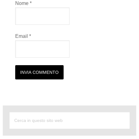
Nome
*
Email
*
Alternative: