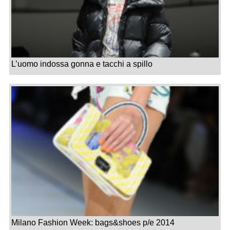
L’uomo indossa gonna e tacchi a spillo
Milano Fashion Week: bags&shoes p/e 2014