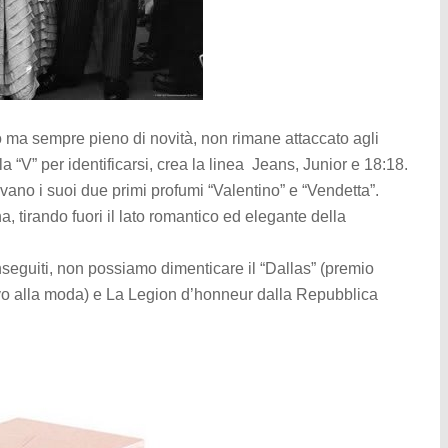
o ma sempre pieno di novità, non rimane attaccato agli
la “V” per identificarsi, crea la linea Jeans, Junior e 18:18.
vano i suoi due primi profumi “Valentino” e “Vendetta”.
, tirando fuori il lato romantico ed elegante della
onseguiti, non possiamo dimenticare il “Dallas” (premio
ivo alla moda) e La Legion d’honneur dalla Repubblica