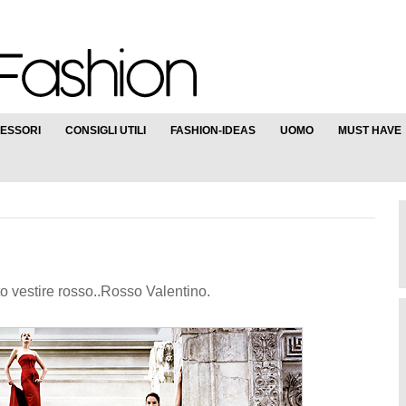
ESSORI
CONSIGLI UTILI
FASHION-IDEAS
UOMO
MUST HAVE
o vestire rosso..Rosso Valentino.