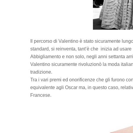
Il percorso di Valentino è stato sicuramente lung
standard, si reinventa, tant’è che inizia ad usare 
Abbigliamento e non solo, negli anni settanta arri
Valentino sicuramente rivoluzionò la moda italiana
tradizione.
Tra i vari premi ed onorificenze che gli furono c
equivalente agli Oscar ma, in questo caso, relat
Francese.