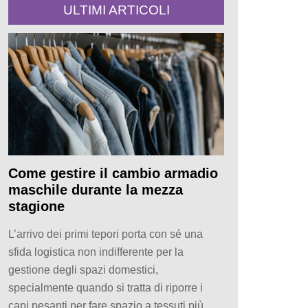
ULTIMI ARTICOLI
Come gestire il cambio armadio
maschile durante la mezza
stagione
L’arrivo dei primi tepori porta con sé una
sfida logistica non indifferente per la
gestione degli spazi domestici,
specialmente quando si tratta di riporre i
capi pesanti per fare spazio a tessuti più