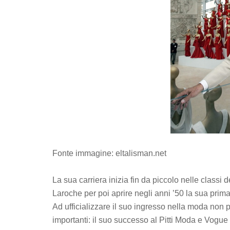
Fonte immagine: eltalisman.net
La sua carriera inizia fin da piccolo nelle classi 
Laroche per poi aprire negli anni ’50 la sua prim
Ad ufficializzare il suo ingresso nella moda no
importanti: il suo successo al Pitti Moda e Vogu