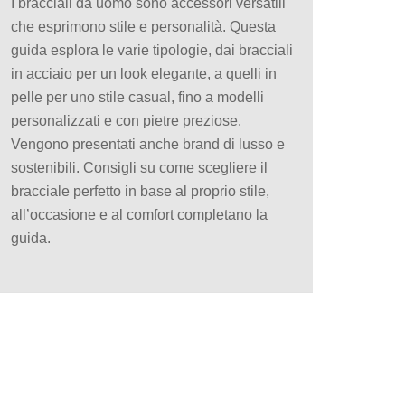
I bracciali da uomo sono accessori versatili
che esprimono stile e personalità. Questa
guida esplora le varie tipologie, dai bracciali
in acciaio per un look elegante, a quelli in
pelle per uno stile casual, fino a modelli
personalizzati e con pietre preziose.
Vengono presentati anche brand di lusso e
sostenibili. Consigli su come scegliere il
bracciale perfetto in base al proprio stile,
all’occasione e al comfort completano la
guida.