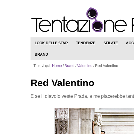
LOOK DELLE STAR
TENDENZE
SFILATE
ACC
BRAND
Ti trovi qui:
Home
/
Brand
/
Valentino
/
Red Valentino
Red Valentino
E se il diavolo veste Prada, a me piacerebbe tant