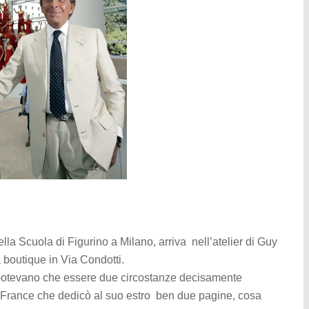
della Scuola di Figurino a Milano, arriva nell’atelier di Guy
a boutique in Via Condotti.
n potevano che essere due circostanze decisamente
e France che dedicò al suo estro ben due pagine, cosa